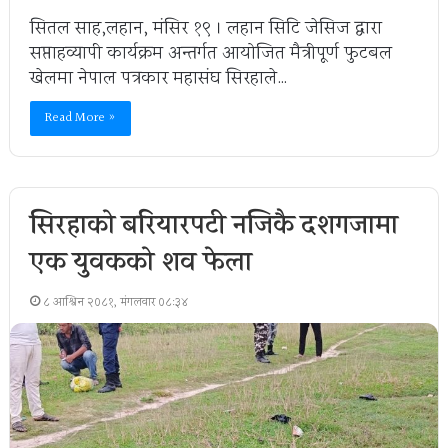
सितल साह,लहान, मंसिर १९ । लहान सिटि जेसिज द्वारा
सप्ताहव्यापी कार्यक्रम अन्तर्गत आयोजित मैत्रीपूर्ण फुटबल
खेलमा नेपाल पत्रकार महासंघ सिरहाले…
Read More »
सिरहाको बरियारपटी नजिकै दशगजामा
एक युवकको शव फेला
८ आश्विन २०८१, मंगलवार ०८:३४