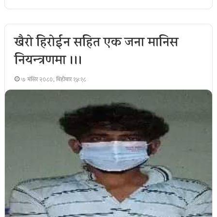
खैरो हिरोईन सहित एक जना मानिस
नियन्त्रणमा ।।।
७ मंसिर २०८०, बिहीबार १५:१८