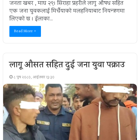
जनता खबर , माघ २९। सिराहा प्रहरीले लागु औषध सहित
एक जना युवकलाई मिर्चैयाको मलहनियाबाट नियन्त्रणमा
लिएको छ । ईलाका…
Read More »
लागू औसत सहित दुई जना युवा पक्राउ
८ पुष २०८०, आईतवार १३:३०