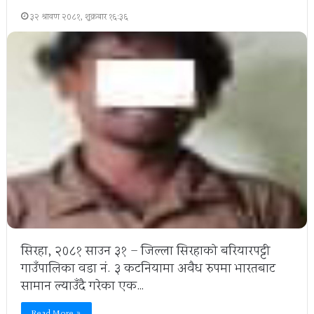
३२ श्रावण २०८१, शुक्रबार १६:३६
सिरहा, २०८१ साउन ३१ – जिल्ला सिरहाको बरियारपट्टी
गाउँपालिका वडा नं. ३ कटनियामा अवैध रुपमा भारतबाट
सामान ल्याउँदै गरेका एक…