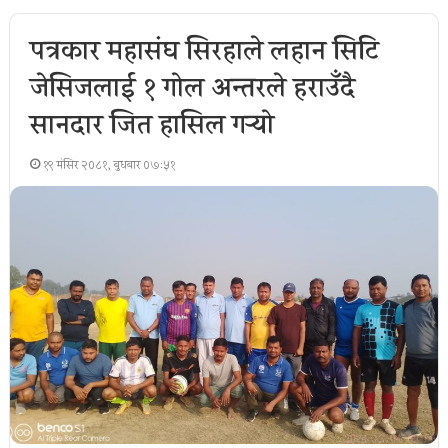
पत्रकार महासंघ सिरहाले लहान सिटि
जेसिजलाई १ गोल अन्तरले हराउँदै
सानदार जित हासिल गर्‍यो
१९ मंसिर २०८१, बुधबार ०७:५१