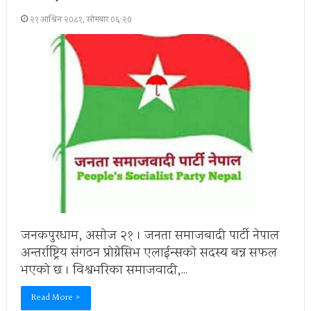
२१ आश्विन २०८१, सोमबार ०६:२०
जनकपुरधाम, असोज २१ । जनता समाजबादी पार्टी नेपाल
अन्तर्राष्ट्रिय संगठन प्रोग्रेसिभ एलाईन्सको सदस्य बन्न सफल
भएको छ । विश्वभरिका समाजवादी,…
Read More »