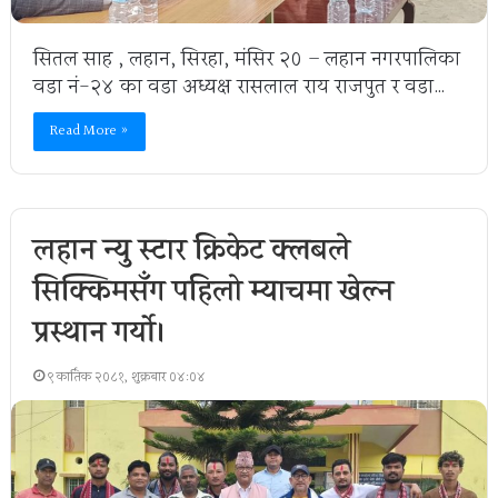
सितल साह , लहान, सिरहा, मंसिर २० – लहान नगरपालिका
वडा नं-२४ का वडा अध्यक्ष रासलाल राय राजपुत र वडा…
Read More »
लहान न्यु स्टार क्रिकेट क्लबले
सिक्किमसँग पहिलो म्याचमा खेल्न
प्रस्थान गर्यो।
९ कार्तिक २०८१, शुक्रबार ०४:०४