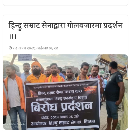
हिन्दु सम्राट सेनाद्वारा गोलबजारमा प्रदर्शन
।।।
२७ श्रावण २०८१, आईतवार ०६:२४