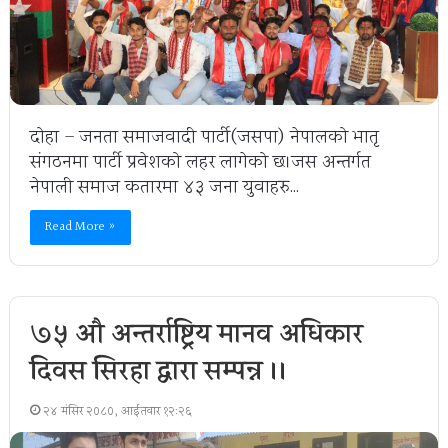
दोहा – जनता समाजवादी पार्टी(जसपा) नेपालको भातृ
संगठनमा पार्टी प्रवेशको लहर लागेको छ।जस अन्तर्गत
नेपाली समाज कतारमा ४३ जना युवाहरु…
Read More »
७५ औ अन्तर्राष्ट्रिय मानव अधिकार
दिवस सिरहा द्वारा सम्पन्न ।।
२४ मंसिर २०८०, आईतवार १२:२६