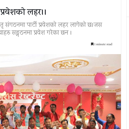
 प्रवेशको लहर।।
ृ संगठनमा पार्टी प्रवेशको लहर लागेको छ।जस
हरु सङ्गठनमा प्रवेश गरेका छन ।
1 minute read