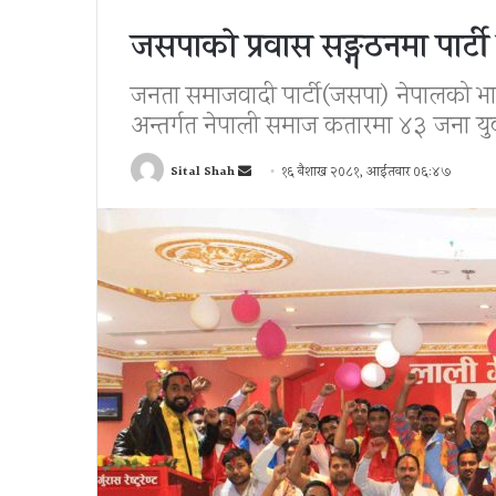
जसपाको प्रवास सङ्गठनमा पार्टी
जनता समाजवादी पार्टी(जसपा) नेपालको भात
अन्तर्गत नेपाली समाज कतारमा ४३ जना युवा
Send
Sital Shah
१६ बैशाख २०८१, आईतवार ०६:४७
an
email