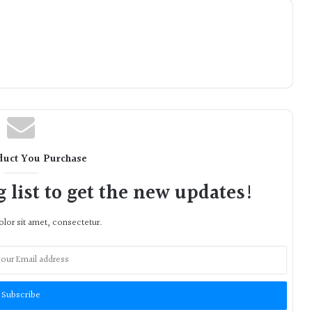
duct You Purchase
 list to get the new updates!
lor sit amet, consectetur.