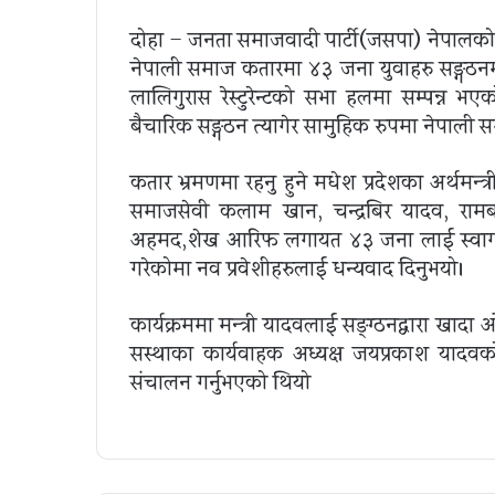
दोहा – जनता समाजवादी पार्टी(जसपा) नेपालको भ
नेपाली समाज कतारमा ४३ जना युवाहरु सङ्गठनम
लालिगुरास रेस्टुरेन्टको सभा हलमा सम्पन्न भएक
बैचारिक सङ्गठन त्यागेर सामुहिक रुपमा नेपाली स
कतार भ्रमणमा रहनु हुने मधेश प्रदेशका अर्थमन्त
समाजसेवी कलाम खान, चन्द्रबिर यादव, रामब
अहमद,शेख आरिफ लगायत ४३ जना लाई स्वागत गर
गरेकोमा नव प्रवेशीहरुलाई धन्यवाद दिनुभयो।
कार्यक्रममा मन्त्री यादवलाई सङ्ग्ठनद्वारा खादा 
सस्थाका कार्यवाहक अध्यक्ष जयप्रकाश यादवको 
संचालन गर्नुभएको थियो