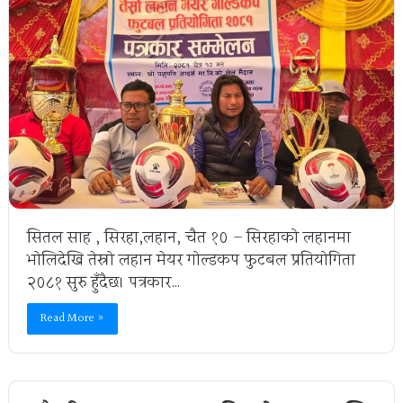
सितल साह , सिरहा,लहान, चैत १० – सिरहाको लहानमा
भोलिदेखि तेस्रो लहान मेयर गोल्डकप फुटबल प्रतियोगिता
२०८१ सुरु हुँदैछ। पत्रकार…
Read More »