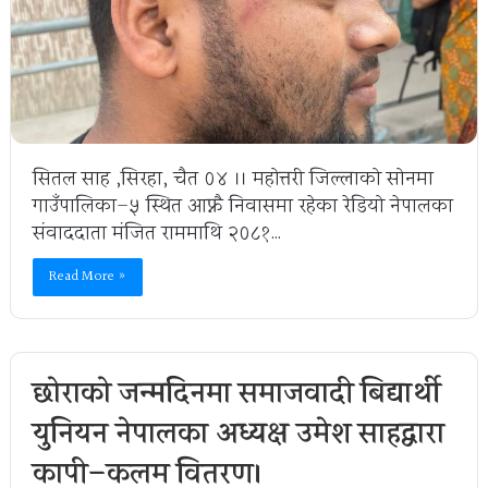
सितल साह ,सिरहा, चैत ०४ ।। महोत्तरी जिल्लाको सोनमा
गाउँपालिका–५ स्थित आफ्नै निवासमा रहेका रेडियो नेपालका
संवाददाता मंजित राममाथि २०८१…
Read More »
छोराको जन्मदिनमा समाजवादी बिद्यार्थी
युनियन नेपालका अध्यक्ष उमेश साहद्वारा
कापी–कलम वितरण।