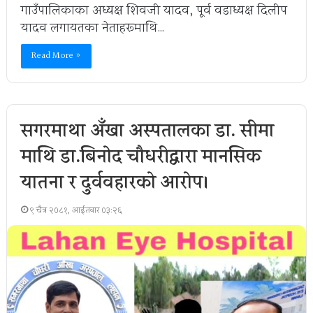
गाउँपालिकाका अध्यक्ष शिवजी यादव, पूर्व वडाध्यक्ष दिलीप
यादव लगायतका नेताहरूमाथि…
Read More »
सगरमाथा अँखा अस्पतालका डा. सीमा
माथि डा.बिनाेद चौधरीद्वारा मानसिक
यातना र दुर्ववहारको आरोप।
९ चैत्र २०८१, आईतवार ०३:२६