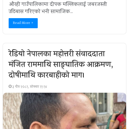
औरही गाउँपालिकामा दीपक मल्लिकलाई जबरजस्ती
उठिबास गरिएको भनी सामाजिक…
Read More »
रेडियो नेपालका महोत्तरी संवाददाता
मंजित राममाथि साङ्घातिक आक्रमण,
दोषीमाथि कारबाहीको माग।
३ चैत्र २०८१, सोमबार ११:१४