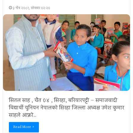
३ चैत्र २०८१, सोमबार ०२:२०
सितल साह , चैत ०४ , सिरहा, बरियारपट्टी — समाजवादी
विद्यार्थी युनियन नेपालको सिरहा जिल्ला अध्यक्ष उमेश कुमार
साहले आफ्नो…
Read More »