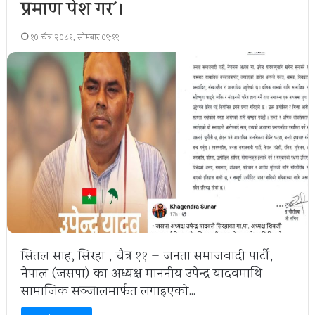
प्रमाण पेश गर´।
१० चैत्र २०८१, सोमबार ०९:१९
सितल साह, सिरहा , चैत्र ११ — जनता समाजवादी पार्टी,
नेपाल (जसपा) का अध्यक्ष माननीय उपेन्द्र यादवमाथि
सामाजिक सञ्जालमार्फत लगाइएको…