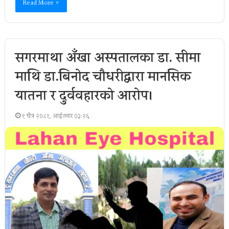
Read More »
सगरमाथा अँखा अस्पतालका डा. सीमा
माथि डा.बिनाेद चौधरीद्वारा मानसिक
यातना र दुर्ववहारको आरोप।
९ चैत्र २०८१, आईतवार ०३:२६