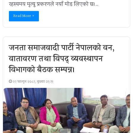
रहस्यमय मृत्यु प्रकरणले नयाँ मोड लिएको छ।…
Read More »
जनता समाजवादी पार्टी नेपालको वन,
वातावरण तथा विपद् व्यवस्थापन
विभागको बैठक सम्पन्न।
२१ फाल्गुन २०८१, बुधबार ०९:१९