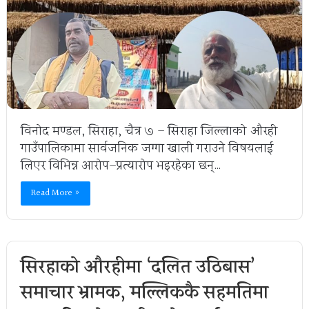
विनोद मण्डल, सिराहा, चैत्र ७ – सिराहा जिल्लाको औरही
गाउँपालिकामा सार्वजनिक जग्गा खाली गराउने विषयलाई
लिएर विभिन्न आरोप–प्रत्यारोप भइरहेका छन्…
Read More »
सिरहाको औरहीमा ‘दलित उठिबास’
समाचार भ्रामक, मल्लिककै सहमतिमा