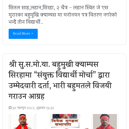
सितल साह,लहान,सिरहा, २ चैत्र – लहान स्थित जे एस
मुरारका बहुमुखि क्याम्पस मा मनोनयन पत्र वितरण नगरेको
भन्दै तीन विद्यार्थी…
Read More »
श्री सु.स.मो.या. बहुमुखी क्याम्पस
सिरहामा “संयुक्त विद्यार्थी मोर्चा” द्वारा
उम्मेदवारी दर्ता, भारी बहुमतले विजयी
गराउन आग्रह
३० फाल्गुन २०८१, शुक्रबार १५:३०