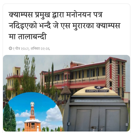
क्याम्पस प्रमुख द्वारा मनोनयन पत्र
नदिइएको भन्दै जे एस मुरारका क्याम्पस
मा तालाबन्दी
१ चैत्र २०८१, शनिबार ०२:०६