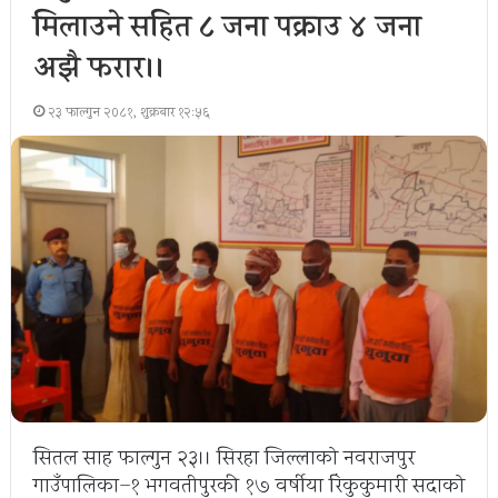
मिलाउने सहित ८ जना पक्राउ ४ जना
अझै फरार।।
२३ फाल्गुन २०८१, शुक्रबार १२:५६
सितल साह फाल्गुन २३।। सिरहा जिल्लाको नवराजपुर
गाउँपालिका–१ भगवतीपुरकी १७ वर्षीया रिंकुकुमारी सदाको