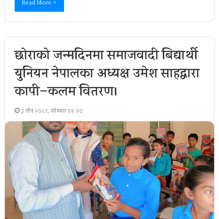
Read More »
छोराको जन्मदिनमा समाजवादी बिद्यार्थी
युनियन नेपालका अध्यक्ष उमेश साहद्वारा
कापी–कलम वितरण।
३ चैत्र २०८१, सोमबार ०२:२०