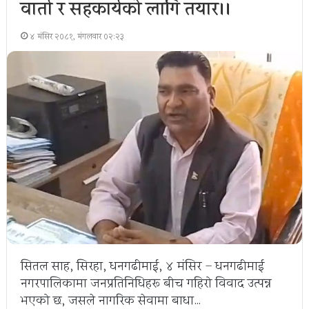
वार्ता र सहकार्यको लागि तयार।।
४ मंसिर २०८१, मंगलवार ०२:२३
सितल साह, सिरहा, धनगढीमाई, ४ मंसिर – धनगढीमाई
नगरपालिकामा जनप्रतिनिधिहरू बीच गहिरो विवाद उत्पन्न
भएको छ, जसले नागरिक सेवामा बाधा…