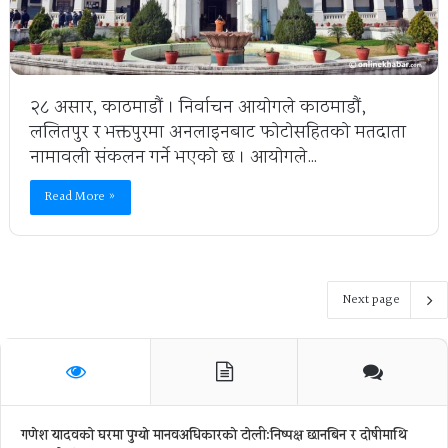
२८ असार, काठमाडौं । निर्वाचन आयोगले काठमाडौं,
ललितपुर र भक्तपुरमा अनलाइनबाट फोटोसहितको मतदाता
नामावली संकलन गर्ने भएको छ । आयोगले…
Read More »
Next page
गणेश यादवको घरमा पुग्याे मानवअधिकारकाे टोली:निष्पक्ष छानबिन र दोषीमाथि