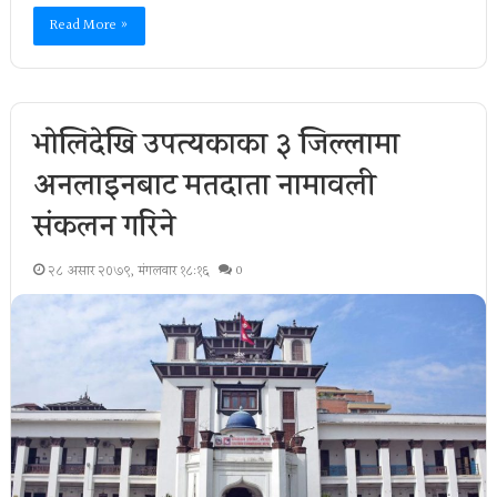
Read More »
भोलिदेखि उपत्यकाका ३ जिल्लामा
अनलाइनबाट मतदाता नामावली
संकलन गरिने
२८ असार २०७९, मंगलवार १८:१६
0