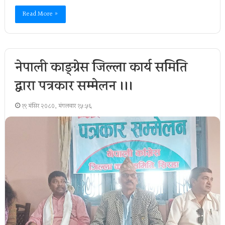
Read More »
नेपाली काङ्ग्रेस जिल्ला कार्य समिति
द्वारा पत्रकार सम्मेलन ।।।
१९ मंसिर २०८०, मंगलवार १५:५६