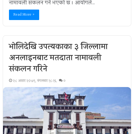
नामावली संकलन गर्ने भएको छ । आयोगले…
Read More »
भोलिदेखि उपत्यकाका ३ जिल्लामा
अनलाइनबाट मतदाता नामावली
संकलन गरिने
२८ असार २०७९, मंगलवार १८:१६
0