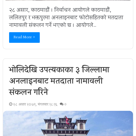
२८ असार, काठमाडौं । निर्वाचन आयोगले काठमाडौं,
ललितपुर र भक्तपुरमा अनलाइनबाट फोटोसहितको मतदाता
नामावली संकलन गर्ने भएको छ । आयोगले…
Read More »
भोलिदेखि उपत्यकाका ३ जिल्लामा
अनलाइनबाट मतदाता नामावली
संकलन गरिने
२८ असार २०७९, मंगलवार १८:१६
0