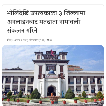
भोलिदेखि उपत्यकाका ३ जिल्लामा
अनलाइनबाट मतदाता नामावली
संकलन गरिने
२८ असार २०७९, मंगलवार १८:१६
0