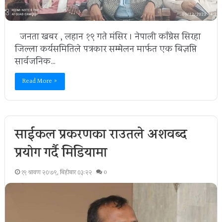
जनता खबर , लहान १९ गते मंसिर । नेपाली काँग्रेस सिरहा
जिल्ला कर्यसमितिले पत्रकार सम्मेलन मार्फत एक बिज्ञप्ति
सार्वजनिक…
Read More »
साईकल प्रकरणका राउतले अशवब्द
प्रयोग गर्दै मिडियामा
१९ श्रावण २०७९, बिहीबार ०३:२२
0