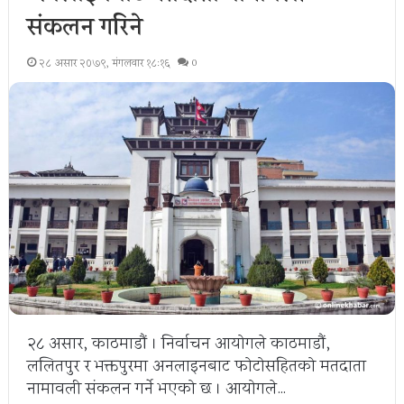
संकलन गरिने
२८ असार २०७९, मंगलवार १८:१६
0
२८ असार, काठमाडौं । निर्वाचन आयोगले काठमाडौं,
ललितपुर र भक्तपुरमा अनलाइनबाट फोटोसहितको मतदाता
नामावली संकलन गर्ने भएको छ । आयोगले…