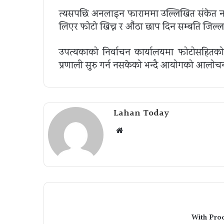
त्यसपछि अनलाइन फाराममा उल्लिखित संकेत नम
लिएर फोटो खिच्न र औंठा छाप दिन सम्बन्धित जिल्ला 
उपत्यकाको निर्वाचन कार्यालयमा फोटोसहितको
प्रणाली सुरु गर्न नसकेको भन्दै आयोगको आलोच
Lahan Today
Website
With Pro