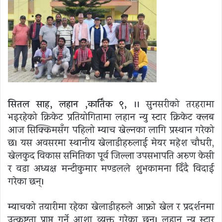
सितल साह, लहान ,कार्तिक ९,
।। सुनसरीको तरहरामा
भइरहेको क्रिकेट प्रतियोगितामा लहान न्यु स्टार क्रिकेट क्लब
आज सिक्किमसँग पहिलो म्याच खेल्नका लागि प्रस्थान गरेको
छ। यस अवसरमा स्थानीय खेलाडीहरुलाई मेयर महेश चौधरी,
खेलकुद विकास समितिका पूर्व जिल्ला उपसभापति अरुण केसी
र वडा अध्यक्ष मन्टीकुमार मण्डलले शुभकामना दिँदै विदाई
गरेका छन्।
म्याचको तयारीमा रहेका खेलाडीहरुले आफ्नो खेल र प्रदर्शनमा
उत्कृष्टता प्राप्त गर्ने आशा व्यक्त गरेका छन्। लहान न्यु स्टार