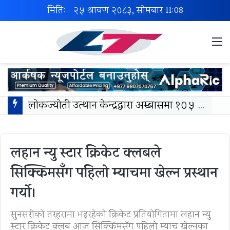
मिति:- २५ श्रावण २०८३, सोमबार
11:08
M
लोकज्योती उत्थान केन्द्रद्वारा अम्बासमा १०५ विपन्न विद्यार्थीलाई शैक्षिक तथा खेलकुद सामग्री वितरण
लहान न्यु स्टार क्रिकेट क्लबले
सिक्किमसँग पहिलो म्याचमा खेल्न प्रस्थान
गर्यो।
सुनसरीको तरहरामा भइरहेको क्रिकेट प्रतियोगितामा लहान न्यु
स्टार क्रिकेट क्लब आज सिक्किमसँग पहिलो म्याच खेल्नका