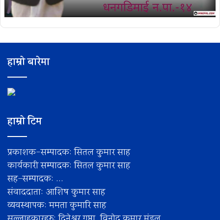
हाम्रो बारेमा
हाम्रो टिम
प्रकाशक-सम्पादक: सितल कुमार साह
कार्यकारी सम्पादक: सितल कुमार साह
सह–सम्पादक: ...
संवाददाता: आशिष कुमार साह
व्यवस्थापक: ममता कुमारि साह
सल्लाहकारहरु: दिनेश्वर गुप्ता, विनोद कुमार मंडल,