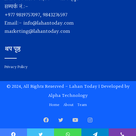
सम्पर्क नं.:-
+977 9819757097, 9843276597
Email:-
info@lahantoday.com
marketing@lahantoday.com
थप पृष्ठ
Privacy Policy
© 2024, All Rights Reserved -
Lahan Today
| Developed by
Alpha Technology
Home
About
Team
Facebook
Twitter
YouTube
Instagram