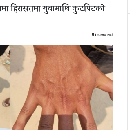
 नाममा हिरासतमा युवामाथि कुटपिटको
1 minute read