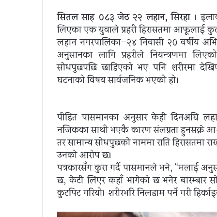
सितल साह ०८३ जेठ २२ लहान, सिरहा ।
इलाका
लिएका एक युवाले प्रहरी हिरासतमा आफूलाई 
लहान नगरपालिका–२४ निवासी २० वर्षीय अभिष
अनुसन्धानका लागि प्रहरीले नियन्त्रणमा ल
सोधपुछपछि छाडिएको भए पनि शरीरमा देखि
घटनाको विषय सार्वजनिक भएको हो।
पीडित पासमानका अनुसार केही दिनअघि लह
नजिकका साथी भएकै कारण संलग्नता हुनसक्ने आ
तर सामान्य सोधपुछको नाममा राति हिरासतमा राख
उनको आरोप छ।
पत्रकारसँग कुरा गर्दै पासमानले भने, “मलाई अनु
छ, केटी लिएर कहाँ भागेको छ भनेर बारम्बार सो
कुटपिट गरियो। शरीरभरि निलडाम पर्ने गरी हिर्काइ