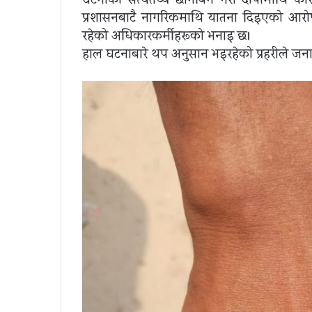
घटनाको सत्यतथ्य छानबिन गरी दोषीमाथि कारबाह
प्रशासनबाटै नागरिकमाथि यातना दिइएको आरोप ल
रहेको अधिकारकर्मीहरूको भनाइ छ।
हाल घटनाबारे थप अनुसन्धान भइरहेको प्रहरीले ज