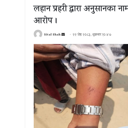
लहान प्रहरी द्वारा अनुसन्धानका
आरोप ।
Send
Sital Shah
२२ जेष्ठ २०८३, शुक्रबार १०:४७
an
email