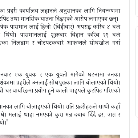
 प्रहरी कार्यालय लहानले अनुसन्धानका लागि नियन्त्रणमा
कुटपिट तथा मानसिक यातना दिइएको आरोप लगाएका छन्।
ेक पासमान लाई हिजो (बिहीबार) अपराह्न करिब ४ बजे
िएको थियो। पासमानलाई शुक्रबार बिहान करिब ११ बजे
एका निलडाम र चोटपटकबारे आफन्तले सोधखोज गर्दा
ानबाट एक युवक र एक युवती भागेको घटनामा उनका
शंकामा प्रहरीले उनलाई सोधपुछका लागि बोलाएको थियो।
ी घर वायरिङमा प्रयोग हुने कालो पाइपले कुटपिट गरिएको
सन्धानका लागि बोलाइएको थियो। राति प्रहरीहरूले साथी कहाँ
धे। मलाई थाहा नभएको कुरा भन्न दबाब दिँदै डर, त्रास र
यो।”