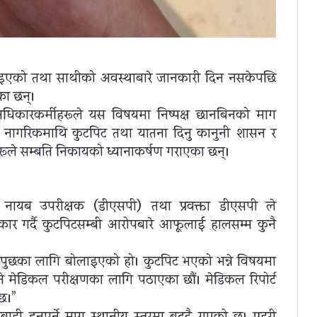
एको तथा साथीको अवस्थाबारे जानकारी दिन नसकेपछि
का छन्।
धिकारकर्मीहरूले यस विषयमा निष्पक्ष छानबिनको माग
का नागरिकमाथि कुटपिट तथा यातना दिनु कानुनी शासन र
ूले सम्बन्धित निकायको ध्यानाकर्षण गराएका छन्।
री नायब उपरीक्षक (डीएसपी) तथा प्रवक्ता डीएसपी ले
र गर्दै कुटपिटसम्बन्धी आरोपबारे आफूलाई हालसम्म कुनै
धपुछका लागि बोलाइएको हो। कुटपिट भएको भन्ने विषयमा
 मेडिकल परीक्षणका लागि पठाएका छौं। मेडिकल रिपोर्ट
छ।”