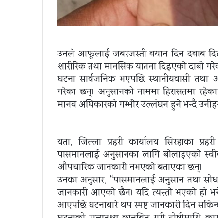
उनले आफूलाई जबरजस्ती बयान दिन दबाब दिइ
शारीरिक तथा मानसिक यातना दिइएको दाबी गरे
घटना सार्वजनिक भएपछि स्थानीयवासी तथा अ
गरेका छन्। अनुसन्धानको नाममा हिरासतमा रहे
मानव अधिकारको गम्भीर उल्लंघन हुने भन्दै उनीहर
यता, जिल्ला प्रहरी कार्यालय सिरहाका प्रह
पासमानलाई अनुसन्धानका लागि बोलाइएको स्वीका
औपचारिक जानकारी नभएको बताएका छन्।
उनका अनुसार, “पासमानलाई अनुसन्धान तथा सो
जानकारी आएको छैन। यदि त्यस्तो भएको हो भने
आएपछि घटनाबारे थप स्पष्ट जानकारी दिन सकिन्