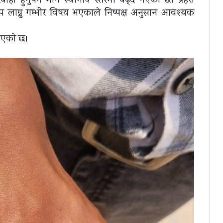
ी हुनुपर्ने माग स्थानीय स्तरमा बढ्दै गएको छ। प्रहरी
ाग्नु गम्भीर विषय भएकाले निष्पक्ष अनुसन्धान आवश्यक
नाएको छ।