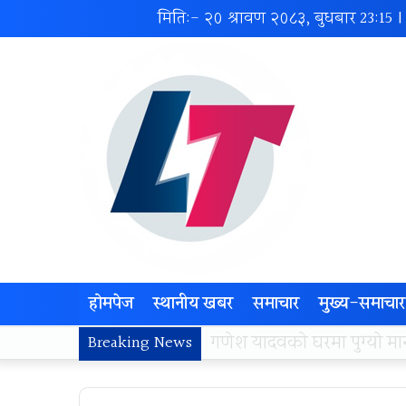
मिति:- २० श्रावण २०८३, बुधबार
23:15
|
होमपेज
स्थानीय खबर
समाचार
मुख्य-समाचार
लोकज्योती उत्थान केन्द्रद्वा
Breaking News