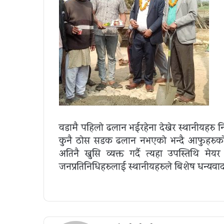
वडामै पहिलाे ढलान भईरहेना देखेर स्थानीयहरु 
कुनै ठाेस सडक ढलान नभएकाे भन्दै आफुहरुक
अतिनै खुसि व्यक्त गर्दै
त्यहा उपस्तिथि मेयर ,
जनप्रतिनिधिहरुलाई स्थानीयहरुले बिशेष धन्यवाद ज