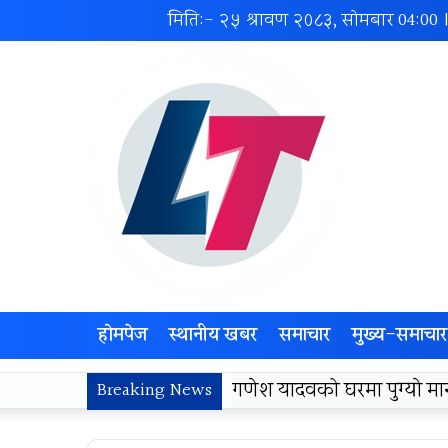
मिति:- २५ श्रावण २०८३, सोमबार
04:00
होमपेज
स्थानीय खबर
समाचार
मुख्य-समाचार
लोकज्योती उत्थान केन्द्रद्वा
Breaking News