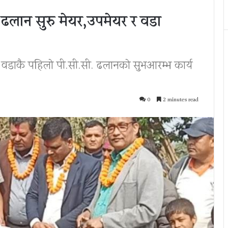
 ढलान सुरु मेयर,उपमेयर र वडा
ाकै पहिलाे पी.सी.सी. ढलानकाे सुभआरम्भ कार्य
0
2 minutes read