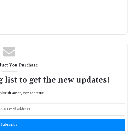
duct You Purchase
 list to get the new updates!
lor sit amet, consectetur.