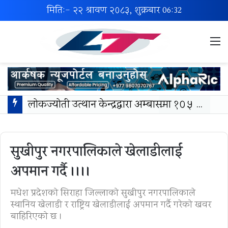
मिति:- २२ श्रावण २०८३, शुक्रबार
06:32
M
लोकज्योती उत्थान केन्द्रद्वारा अम्बासमा १०५ विपन्न विद्यार्थीलाई शैक्षिक तथा खेलकुद सामग्री वितरण
सुखीपुर नगरपालिकाले खेलाडीलाई
अपमान गर्दै ।।।।
मधेश प्रदेशको सिराहा जिल्लाको सुखीपुर नगरपालिकाले
स्थानिय खेलाडी र राष्ट्रिय खेलाडीलाई अपमान गर्दै गरेको खवर
बाहिरिएको छ ।