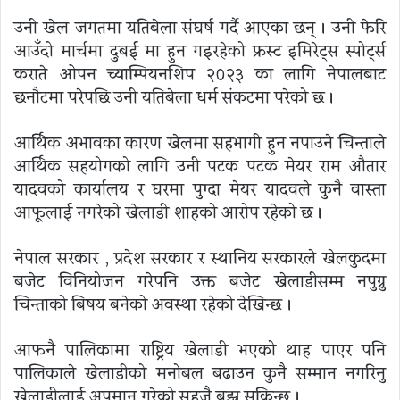
उनी खेल जगतमा यतिबेला संघर्ष गर्दै आएका छन् । उनी फेरि
आउँदो मार्चमा दुबई मा हुन गइरहेको फ्रस्ट इमिरेट्स स्पोर्ट्स
कराते ओपन च्याम्पियनशिप २०२३ का लागि नेपालबाट
छनौटमा परेपछि उनी यतिबेला धर्म संकटमा परेको छ ।
आर्थिक अभावका कारण खेलमा सहभागी हुन नपाउने चिन्ताले
आर्थिक सहयोगको लागि उनी पटक पटक मेयर राम औतार
यादवको कार्यालय र घरमा पुग्दा मेयर यादवले कुनै वास्ता
आफूलाई नगरेको खेलाडी शाहको आरोप रहेको छ ।
नेपाल सरकार , प्रदेश सरकार र स्थानिय सरकारले खेलकुदमा
बजेट विनियोजन गरेपनि उक्त बजेट खेलाडीसम्म नपुग्नु
चिन्ताको बिषय बनेको अवस्था रहेको देखिन्छ ।
आफनै पालिकामा राष्ट्रिय खेलाडी भएको थाह पाएर पनि
पालिकाले खेलाडीको मनोबल बढाउन कुनै सम्मान नगरिनु
खेलाडीलाई अपमान गरेको सहजै बुझ्न सकिन्छ ।