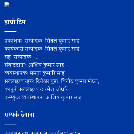
हाम्रो टिम
प्रकाशक-सम्पादक: सितल कुमार साह
कार्यकारी सम्पादक: सितल कुमार साह
सह–सम्पादक: ...
संवाददाता: आशिष कुमार साह
व्यवस्थापक: ममता कुमारि साह
सल्लाहकारहरु: दिनेश्वर गुप्ता, विनोद कुमार मंडल,
कानुनी सल्लाहकार: रमेश चाैधरि
कम्प्युटर व्यवस्थापन: आशिष कुमार साह
सम्पर्क ठेगाना
प्रकाशन तथा सम्पादन कार्यालय: लहान