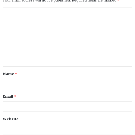
Your email address will not be published.
Required fields are marked
*
Name
*
Email
*
Website