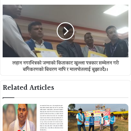
लहान नगरभित्रकाे जग्गाकाे किताकाट खुल्ला पत्रकार सम्मेलन गरी
बर्गिकरणकाे बिवरण नापि र मालपाेतलाई बुझाउदै।।
Related Articles