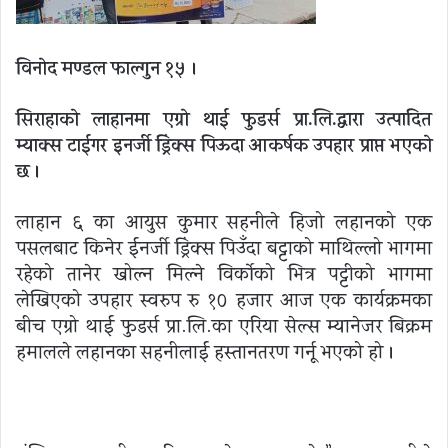
विनोद मण्डल फाल्गुन १५ ।
सिराहाको लाहानमा एग्रो थाई फुडर्स प्रा.लि.द्वारा उत्पादित
म्याक्स टाईगर इनर्जी ड्रिंक्स पिऊदा आकर्षक उपहार प्राप्त भएको
छ ।
लाहान ६ का आयुस कुमार सहनीले हिजो लहानको एक
पसलबाट किनेर ईनर्जी ड्रिंक्स पिउँदा बट्टाको माथिल्लो भागमा
रहेको तानेर खोल्न मिल्ने विर्कोको भित्र पट्टीको भागमा
लेखिएको उपहार स्वरुप रु १० हजार आज एक कार्यक्रमका
बीच एग्रो थाई फुडर्स प्रा.लि.का एरिया सेल्स म्यानेजर बिक्रम
हमालले लहानका सहनीलाई हस्तानतरण गर्नू भएको हो ।