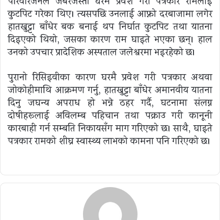
परिवारजनले जबरजस्ती घरमै प्रवेश गरी पत्रकार रामलाई
कुटपिट गरेका थिए। त्यसपछि उनलाई आफ्नो दरबाजामा लगेर
हातखुट्टा बाँधेर बन्धक बनाई थप निर्घात कुटपिट तथा यातना
दिइएको थियो, जसका कारण राम घाइते भएका छन्। हाल
उनको उपचार प्रादेशिक अस्पताल जलेश्वरमा भइरहेको छ।
पुरानो रिसिइवीका कारण घरमै प्रवेश गरी पत्रकार अथवा
जोकोहीमाथि आक्रमण गर्नु, हातखुट्टा बाँधेर अमानवीय यातना
दिनु जघन्य अपराध हो भन्ने ठहर गर्दै, घटनामा संलग्न
दोषीहरूलाई अविलम्ब पहिचान तथा पक्राउ गरी कानूनी
कारबाही गर्न सम्बन्धित निकायसँग माग गरिएको छ। साथै, घाइते
पत्रकार रामको शीघ्र स्वास्थ्य लाभको कामना पनि गरिएको छ।