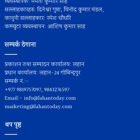
व्यवस्थापक: ममता कुमारि साह
सल्लाहकारहरु: दिनेश्वर गुप्ता, विनोद कुमार मंडल,
कानुनी सल्लाहकार: रमेश चाैधरि
कम्प्युटर व्यवस्थापन: आशिष कुमार साह
सम्पर्क ठेगाना
प्रकाशन तथा सम्पादन कार्यालय: लहान
प्रधान कार्यालय: लहान-24 गोबिन्द्पुर
सम्पर्क नं.:-
+977 9819757097, 9843276597
Email:-
info@lahantoday.com
marketing@lahantoday.com
थप पृष्ठ