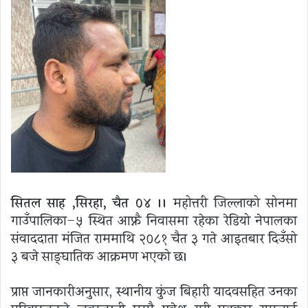
सितल साह ,सिरहा, चैत ०४ ।।
महोत्तरी जिल्लाको सोनमा
गाउँपालिका–५ स्थित आफ्नै निवासमा रहेका रेडियो नेपालका
संवाददाता मंजित राममाथि २०८१ चैत ३ गते आइतबार दिउँसो
३ बजे साङ्घातिक आक्रमण भएको छ।
प्राप्त जानकारीअनुसार, स्थानीय कुंज बिहारी यादवसहित उनका