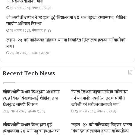
गर्न सरोकारवालाको माग।
१२ श्रावण २०८३, मंगलवार १३:५३
लोकज्योती उत्थान केन्द्र द्वारा दुई विद्यालयमा २० थान पङ्खा हस्तान्तरण, शैक्षिक
सहयोग अभियान निरन्तर
१२ श्रावण २०८३, मंगलवार ११:५४
लहान–२४ को मानिकदह डिहवार थानमा विवादित सिलालेख हटाउन गाउँवासीको
माग ।
२६ जेष्ठ २०८३, मंगलवार १०:२४
Recent Tech News
लोकज्योती उत्थान केन्द्रद्वारा अम्बासमा
नेपाल रेडक्रस धनुषामा सांसद मनिष झा
१०५ विपन्न विद्यार्थीलाई शैक्षिक तथा
को मनोमानी: नवगठित तदर्थ समिति
खेलकुद सामग्री वितरण
खारेजी गर्न सरोकारवालाको माग।
१३ श्रावण २०८३, बुधबार १६:०३
१२ श्रावण २०८३, मंगलवार १३:५३
लोकज्योती उत्थान केन्द्र द्वारा दुई
लहान–२४ को मानिकदह डिहवार थानमा
विद्यालयमा २० थान पङ्खा हस्तान्तरण,
विवादित सिलालेख हटाउन गाउँवासीको