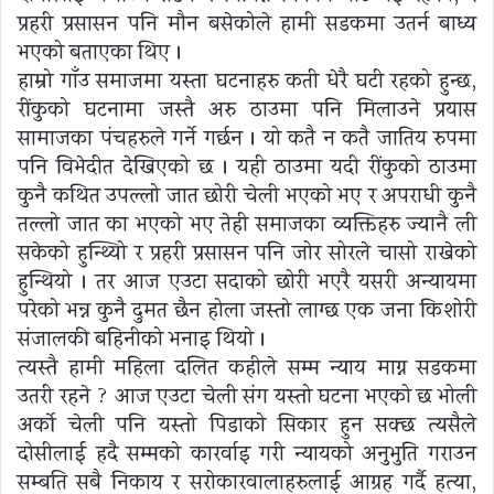
प्रहरी प्रसासन पनि मौन बसेकोले हामी सडकमा उतर्न बाध्य
भएको बताएका थिए ।
हाम्रो गाँउ समाजमा यस्ता घटनाहरु कती धेरै घटी रहको हुन्छ,
रींकुको घटनामा जस्तै अरु ठाउमा पनि मिलाउने प्रयास
सामाजका पंचहरुले गर्ने गर्छन । यो कतै न कतै जातिय रुपमा
पनि विभेदीत देखिएको छ । यही ठाउमा यदी रींकुको ठाउमा
कुनै कथित उपल्लो जात छोरी चेली भएको भए र अपराधी कुनै
तल्लो जात का भएको भए तेही समाजका व्यक्तिहरु ज्यानै ली
सकेको हुन्थ्यिो र प्रहरी प्रसासन पनि जोर सोरले चासो राखेको
हुन्थियो । तर आज एउटा सदाको छोरी भएरै यसरी अन्यायमा
परेको भन्न कुनै दुमत छैन होला जस्तो लाग्छ एक जना किशोरी
संजालकी बहिनीको भनाइ थियो ।
त्यस्तै हामी महिला दलित कहीले सम्म न्याय माग्न सडकमा
उतरी रहने ? आज एउटा चेली संग यस्तो घटना भएको छ भोली
अर्को चेली पनि यस्तो पिडाको सिकार हुन सक्छ त्यसैले
दोसीलाई हदै सम्मको कारर्वाइ गरी न्यायको अनुभुति गराउन
सम्बन्धित सबै निकाय र सरोकारवालाहरुलाई आग्रह गर्दै हत्या,