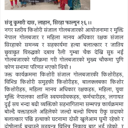
संजू कुमारी दास, लाहान, सिरहा फाल्गुन १६ ।।
नगर स्तरीय किशोरी संजाल गोलबजारको आयोजनामा र मुक्ति
नेपाल गोलबजार र महिला मानव अधिकार रक्षक संजाल
सिरहाको समन्व्य र सहकार्यमा हत्या बलात्कार र जातिय
छुवाछुत विरुद्धको दबाव रैली गुम्बा चैक देखि सुरु भई
गोलबजारको परिक्रमा गरी गोलबजारको मुख्य चौकमा पुगि
कोण सभामा परिणत भएको थियो ।
उक्त कार्यक्रममा किशोरी संजाल गोलबजारकी किशोरीहरु,
विभिन्न किशोरी समुहकी किशोरीहरु, बालक्लबका किशोर
किशोरीहरु, महिला मानव अधिकार रक्षकहरु, महिला, युवा
मुक्ति नेपालका शान्ति स्वयमसेवकहरु, कर्मचारीहरु, लगायत
दुई सय भन्दा बढी व्यक्तिको सहभागितामा सम्मपन्न कार्यक्रममा
बोल्दै वक्ताहरुले अहिलेको जल्दो बल्दो विषय रीकु सदाको
बलात्कार पछि हत्याको घटनामा दोसी खुलेआम घुमी रहेको र
दोषीलाई बचाउने सडयन्त्र विभिन्न निकाय बाट भई रहेको, र