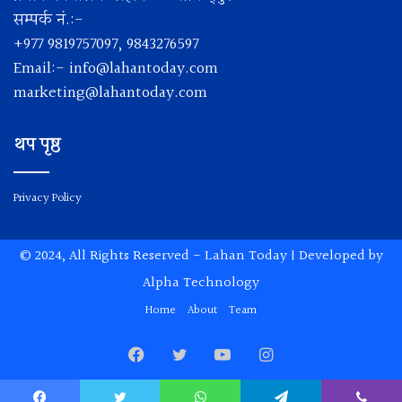
सम्पर्क नं.:-
+977 9819757097, 9843276597
Email:-
info@lahantoday.com
marketing@lahantoday.com
थप पृष्ठ
Privacy Policy
© 2024, All Rights Reserved -
Lahan Today
| Developed by
Alpha Technology
Home
About
Team
Facebook
Twitter
YouTube
Instagram