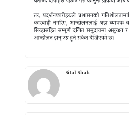
बताउँदै दोषीहरू पक्राउ गरी कानुनी प्रक्रिया अघि ब
तर, प्रदर्शनकारीहरूले प्रशासनको गतिशीलतामाथ
कारबाही नगरिए, आन्दोलनलाई अझ व्यापक बनाउ
सिरहासहित सम्पूर्ण दलित समुदायमा असुरक्षा 
आन्दोलन झन् उग्र हुने संकेत देखिएको छ।
Sital Shah