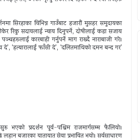
शनमा सिरहाका विभिन्न गाउँबाट हजारौं मुसहर समुदायका
ोकेर रिंकु सदायलाई न्याय दिनुपर्ने, दोषीलाई कडा सजाय
पञ्चहरूलाई कारबाही गर्नुपर्ने माग राख्दै नाराबाजी गरे।
य दे’, ‘हत्यारालाई फाँसी दे’, ‘दलितमाथिको दमन बन्द गर’
 भएको प्रदर्शन पूर्व-पश्चिम राजमार्गसम्म फैलियो।
छि लहान बजारका यातायात सेवा प्रभावित भयो। सर्वसाधारण