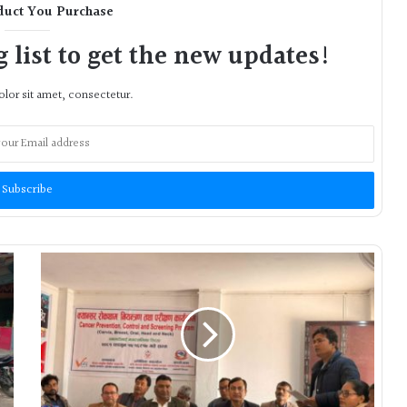
duct You Purchase
 list to get the new updates!
lor sit amet, consectetur.