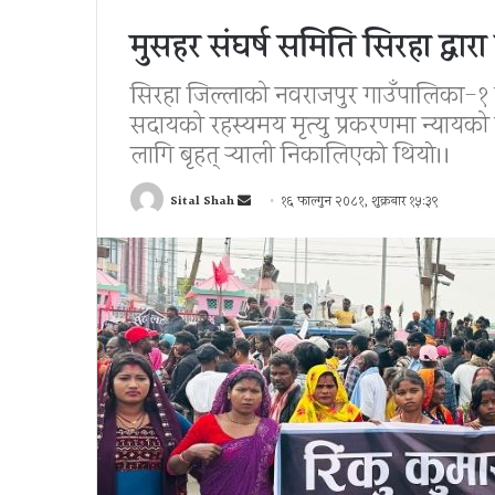
मुसहर संघर्ष समिति सिरहा द्वारा
सिरहा जिल्लाको नवराजपुर गाउँपालिका-१ भ
सदायको रहस्यमय मृत्यु प्रकरणमा न्यायको 
लागि बृहत् र्‍याली निकालिएकाे थियाे।।
Send
Sital Shah
१६ फाल्गुन २०८१, शुक्रबार १५:३९
an
email