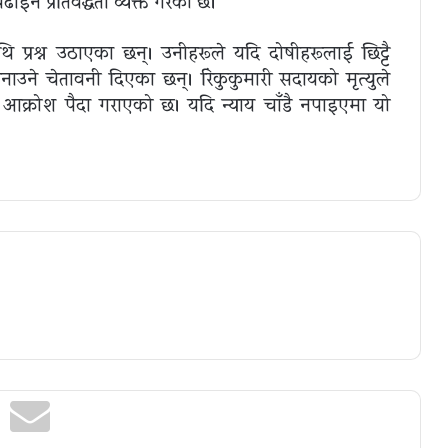
ढाइने प्रतिवद्धता व्यक्त गरेको छ।
ि प्रश्न उठाएका छन्। उनीहरूले यदि दोषीहरूलाई छिट्टै
ने चेतावनी दिएका छन्। रिंकुकुमारी सदायको मृत्युले
र आक्रोश पैदा गराएको छ। यदि न्याय चाँडै नपाइएमा यो