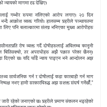
नो न्यायको मागमा दृढ देखिए।
े घटनालाई गम्भीर रूपमा नलिएको आरोप लगाए। २० दिन
न्दै आक्रोश व्यक्त गरियो। हालसम्म प्रहरीले पञ्चायतमा
णमा लिए पनि बलात्कारमा संलग्न भनिएका मुख्य आरोपीहरू
नताप्रति रोष व्यक्त गर्दै दोषीहरूलाई अविलम्ब कानुनी
न बितिसक्यो, तर अपराधीहरू अझै पक्राउ परेका छैनन्।
डा दिएको छ। यदि चाँडै न्याय पाइएन भने आन्दोलन अझ
थ्य सार्वजनिक गर्न र दोषीलाई कडा कारबाही गर्न माग
 निष्पक्ष नभए हामी सरकारविरुद्ध अझ सशक्त संघर्ष गर्नेछौँ,”
्धान जारी रहेको जनाएको छ। प्रहरीले प्रमाण संकलन भइरहेको