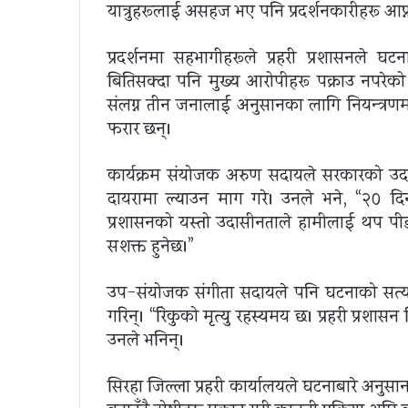
यात्रुहरूलाई असहज भए पनि प्रदर्शनकारीहरू आफ्
प्रदर्शनमा सहभागीहरूले प्रहरी प्रशासनल
बितिसक्दा पनि मुख्य आरोपीहरू पक्राउ नपरेको भ
संलग्न तीन जनालाई अनुसन्धानका लागि नियन्त्र
फरार छन्।
कार्यक्रम संयोजक अरुण सदायले सरकारको उदासी
दायरामा ल्याउन माग गरे। उनले भने, “२० दि
प्रशासनको यस्तो उदासीनताले हामीलाई थप पी
सशक्त हुनेछ।”
उप-संयोजक संगीता सदायले पनि घटनाको सत्यत
गरिन्। “रिंकुको मृत्यु रहस्यमय छ। प्रहरी प्रशासन
उनले भनिन्।
सिरहा जिल्ला प्रहरी कार्यालयले घटनाबारे अनुसन