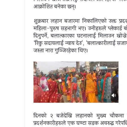
आक्रोशित बनेका छन्।
शुक्रबार लहान बजारमा निकालिएको उक्त प्रदर्
महिला-पुरुष सहभागी भए। उनीहरूले प्लेकार्ड ब
दिनुपर्ने, बलात्कारका घटनालाई मिलाउन खोज्ने 
‘रिंकु सदायलाई न्याय देउ’, ‘बलात्कारीलाई सजा
जस्ता नारा गुञ्जिरहेका थिए।
दिनको २ बजेदेखि लहानको मुख्य चौकमा सुरु
प्रदर्शनकारीहरूले एक घण्टा सडक अवरुद्ध गरेप