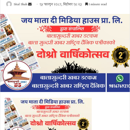
Send
Sital Shah
१५ फाल्गुन २०८१, बिहीबार १४:२३
1 minute read
an
email