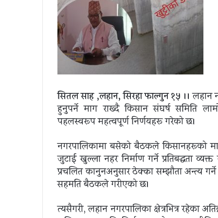
सितल साह ,लहान, सिरहा फाल्गुन १५ ।।
लहान नग
हुनुपर्ने माग राख्दै किसान संघर्ष समिति
पहलस्वरूप महत्वपूर्ण निर्णयहरू गरेको छ।
नगरपालिकामा बसेको बैठकले किसानहरूको मागला
जुटाई खुल्ला नहर निर्माण गर्ने प्रतिबद्धता व्य
प्रचलित कानुनअनुसार ठेक्का सम्झौता अन्त्य गर्
सहमति बैठकले गरीएको छ।
त्यसैगरी, लहान नगरपालिका क्षेत्रभित्र रहेका अत