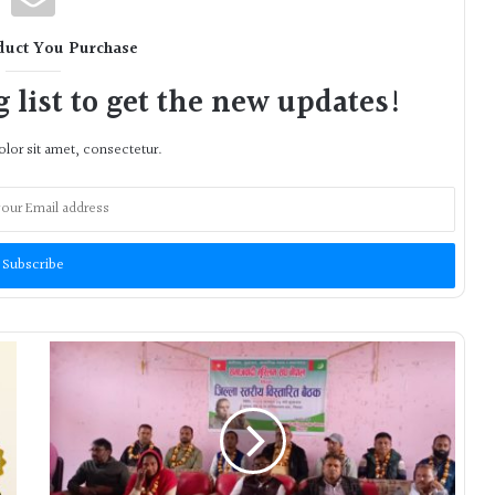
duct You Purchase
 list to get the new updates!
lor sit amet, consectetur.