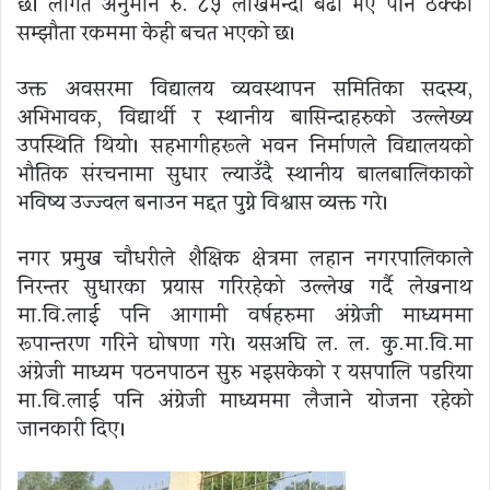
छ। लागत अनुमान रु. ८५ लाखभन्दा बढी भए पनि ठेक्का
सम्झौता रकममा केही बचत भएको छ।
उक्त अवसरमा विद्यालय व्यवस्थापन समितिका सदस्य,
अभिभावक, विद्यार्थी र स्थानीय बासिन्दाहरुको उल्लेख्य
उपस्थिति थियो। सहभागीहरूले भवन निर्माणले विद्यालयको
भौतिक संरचनामा सुधार ल्याउँदै स्थानीय बालबालिकाको
भविष्य उज्ज्वल बनाउन मद्दत पुग्ने विश्वास व्यक्त गरे।
नगर प्रमुख चौधरीले शैक्षिक क्षेत्रमा लहान नगरपालिकाले
निरन्तर सुधारका प्रयास गरिरहेको उल्लेख गर्दै लेखनाथ
मा.वि.लाई पनि आगामी वर्षहरुमा अंग्रेजी माध्यममा
रूपान्तरण गरिने घोषणा गरे। यसअघि ल. ल. कु.मा.वि.मा
अंग्रेजी माध्यम पठनपाठन सुरु भइसकेको र यसपालि पडरिया
मा.वि.लाई पनि अंग्रेजी माध्यममा लैजाने योजना रहेको
जानकारी दिए।