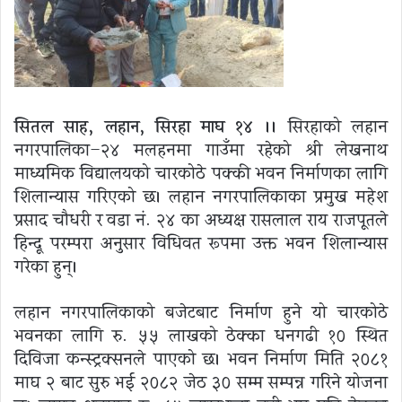
सितल साह, लहान, सिरहा
माघ १४ ।।
सिरहाको लहान
नगरपालिका–२४ मलहनमा गाउँमा रहेको श्री लेखनाथ
माध्यमिक विद्यालयको चारकोठे पक्की भवन निर्माणका लागि
शिलान्यास गरिएको छ। लहान नगरपालिकाका प्रमुख महेश
प्रसाद चौधरी र वडा नं. २४ का अध्यक्ष रासलाल राय राजपूतले
हिन्दू परम्परा अनुसार विधिवत रूपमा उक्त भवन शिलान्यास
गरेका हुन्।
लहान नगरपालिकाको बजेटबाट निर्माण हुने यो चारकोठे
भवनका लागि रु. ५५ लाखको ठेक्का धनगढी १० स्थित
दिविजा कन्स्ट्रक्सनले पाएको छ। भवन निर्माण मिति २०८१
माघ २ बाट सुरु भई २०८२ जेठ ३० सम्म सम्पन्न गरिने योजना