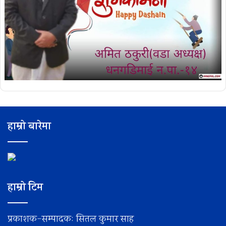
हाम्रो बारेमा
हाम्रो टिम
प्रकाशक-सम्पादक: सितल कुमार साह