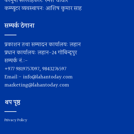
कानुनी सल्लाहकार: रमेश चाैधरि
कम्प्युटर व्यवस्थापन: आशिष कुमार साह
सम्पर्क ठेगाना
प्रकाशन तथा सम्पादन कार्यालय: लहान
प्रधान कार्यालय: लहान-24 गोबिन्द्पुर
सम्पर्क नं.:-
+977 9819757097, 9843276597
Email:-
info@lahantoday.com
marketing@lahantoday.com
थप पृष्ठ
Privacy Policy