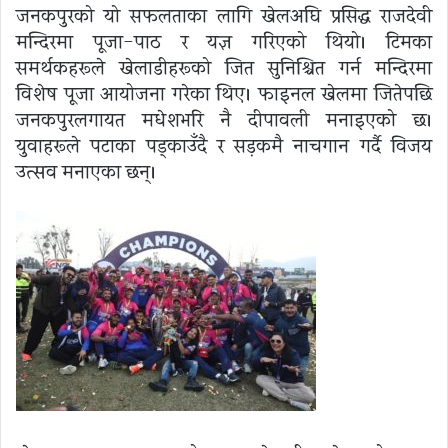
जनकपुरको यो सफलताका लागि खेलअघि प्रसिद्ध राजदेवी
मन्दिरमा पूजा-पाठ र यज्ञ गरिएको थियो। टिमका
समर्थकहरूले खेलाडीहरूको जित सुनिश्चित गर्न मन्दिरमा
विशेष पूजा आयोजना गरेका थिए। फाइनल खेलमा जितेपछि
जनकपुरलगायत मधेशभरि नै दीपावली मनाइएको छ।
युवाहरूले पटाका पड्काउँदै र सड़कमै नाचगान गर्दै विजय
उत्सव मनाएका छन्।