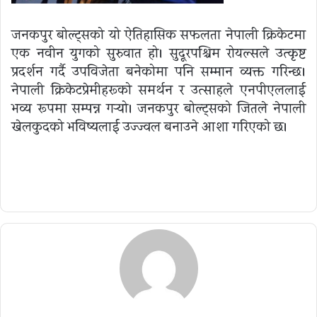
जनकपुर बोल्ट्सको यो ऐतिहासिक सफलता नेपाली क्रिकेटमा
एक नवीन युगको सुरुवात हो। सुदूरपश्चिम रोयल्सले उत्कृष्ट
प्रदर्शन गर्दै उपविजेता बनेकोमा पनि सम्मान व्यक्त गरिन्छ।
नेपाली क्रिकेटप्रेमीहरूको समर्थन र उत्साहले एनपीएललाई
भव्य रूपमा सम्पन्न गर्‍यो। जनकपुर बोल्ट्सको जितले नेपाली
खेलकुदको भविष्यलाई उज्ज्वल बनाउने आशा गरिएको छ।