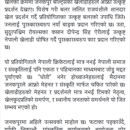
खेलका क्रममा जनकपुर बोल्ट्सका खेलाडीहरूले आफ्नो उत्कृष्ट
प्रदर्शन देखाए। विशेष गरी बलर ललित राजवंशीले शानदार
खेल प्रदर्शन गर्दै प्रतियोगिताका उत्कृष्ट बलरको उपाधि जिते।
उनलाई पुरस्कारस्वरूप नयाँ बाइक प्रदान गरिएको छ। उता,
सुदूरपश्चिम रोयल्सका कप्तान दीपेन्द्र सिंह ऐरीलाई उत्कृष्ट
नेपाली खेलाडी घोषित गर्दै पुरस्कारस्वरूप कार प्रदान गरिएको
छ।
यो प्रतियोगिताले नेपाली क्रिकेटलाई मात्र नभई नेपाली समाज
र संस्कृतिलाई पनि एकता र पहिचानका माध्यमबाट जोड्न मद्दत
पुर्याएको छ। “धोती” भनेर होच्याउनेहरूलाई मैदानमा
जनकपुरले आफ्नो मेहनत र संस्कृति मार्फत चकित पारेको छ।
खेलाडीहरूको मेहनत र प्रदर्शनले मात्र नभई टिमको नेतृत्व,
खेलकुदप्रतिको समर्पण, र स्थानीय जनताको समर्थनले यो जित
सम्भव भएको हो।
जनकपुरमा अहिले उत्सवको माहोल छ। फटाका पड्काउँदै,