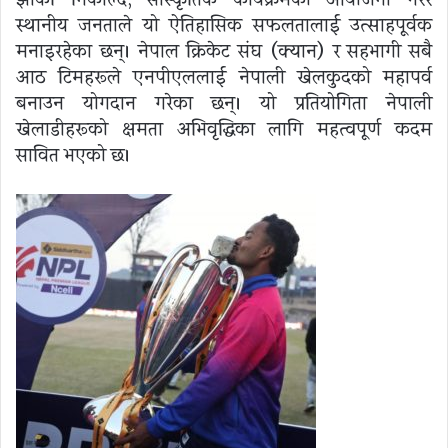
झाँकी निकाल्दै, सांस्कृतिक कार्यक्रमको आयोजना गरेर
स्थानीय जनताले यो ऐतिहासिक सफलतालाई उत्साहपूर्वक
मनाइरहेका छन्। नेपाल क्रिकेट संघ (क्यान) र सहभागी सबै
आठ टिमहरूले एनपीएललाई नेपाली खेलकुदको महापर्व
बनाउन योगदान गरेका छन्। यो प्रतियोगिता नेपाली
खेलाडीहरूको क्षमता अभिवृद्धिका लागि महत्वपूर्ण कदम
सावित भएको छ।