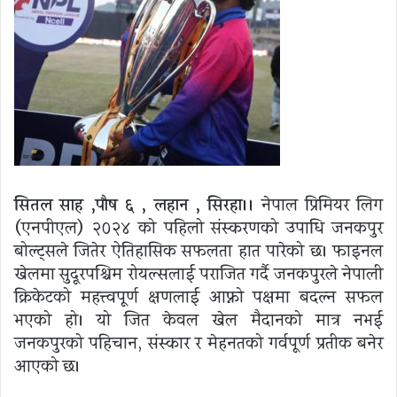
सितल साह ,पाैष ६ , लहान , सिरहा।।
नेपाल प्रिमियर लिग
(एनपीएल) २०२४ को पहिलो संस्करणको उपाधि जनकपुर
बोल्ट्सले जितेर ऐतिहासिक सफलता हात पारेको छ। फाइनल
खेलमा सुदूरपश्चिम रोयल्सलाई पराजित गर्दै जनकपुरले नेपाली
क्रिकेटको महत्त्वपूर्ण क्षणलाई आफ्नो पक्षमा बदल्न सफल
भएको हो। यो जित केवल खेल मैदानको मात्र नभई
जनकपुरको पहिचान, संस्कार र मेहनतको गर्वपूर्ण प्रतीक बनेर
आएको छ।