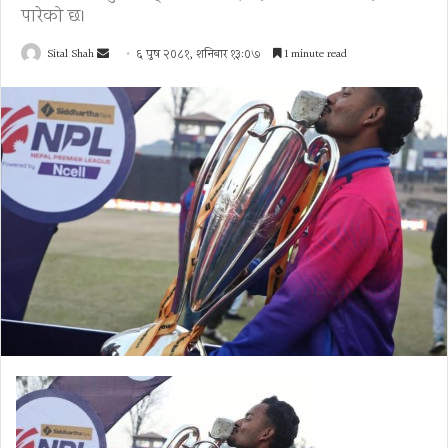
पारेको छ।
Send
Sital Shah
६ पुष २०८१, शनिबार १३:०७
1 minute read
an
email