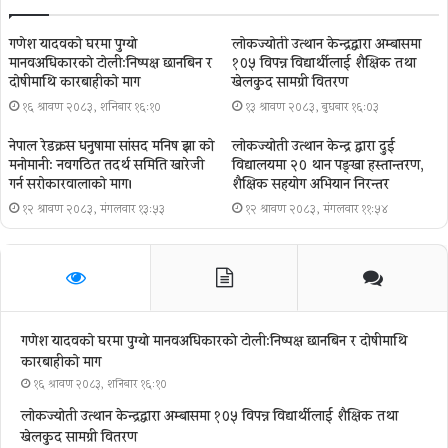
गणेश यादवको घरमा पुग्याे
लोकज्योती उत्थान केन्द्रद्वारा अम्बासमा
मानवअधिकारकाे टोली:निष्पक्ष छानबिन र
१०५ विपन्न विद्यार्थीलाई शैक्षिक तथा
दोषीमाथि कारबाहीको माग
खेलकुद सामग्री वितरण
१६ श्रावण २०८३, शनिबार १६:१०
१३ श्रावण २०८३, बुधबार १६:०३
नेपाल रेडक्रस धनुषामा सांसद मनिष झा को
लोकज्योती उत्थान केन्द्र द्वारा दुई
मनोमानी: नवगठित तदर्थ समिति खारेजी
विद्यालयमा २० थान पङ्खा हस्तान्तरण,
गर्न सरोकारवालाको माग।
शैक्षिक सहयोग अभियान निरन्तर
१२ श्रावण २०८३, मंगलवार १३:५३
१२ श्रावण २०८३, मंगलवार ११:५४
गणेश यादवको घरमा पुग्याे मानवअधिकारकाे टोली:निष्पक्ष छानबिन र दोषीमाथि
कारबाहीको माग
१६ श्रावण २०८३, शनिबार १६:१०
लोकज्योती उत्थान केन्द्रद्वारा अम्बासमा १०५ विपन्न विद्यार्थीलाई शैक्षिक तथा
खेलकुद सामग्री वितरण