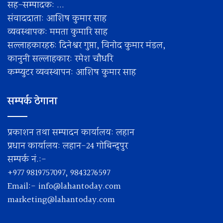
सह–सम्पादक: ...
संवाददाता: आशिष कुमार साह
व्यवस्थापक: ममता कुमारि साह
सल्लाहकारहरु: दिनेश्वर गुप्ता, विनोद कुमार मंडल,
कानुनी सल्लाहकार: रमेश चाैधरि
कम्प्युटर व्यवस्थापन: आशिष कुमार साह
सम्पर्क ठेगाना
प्रकाशन तथा सम्पादन कार्यालय: लहान
प्रधान कार्यालय: लहान-24 गोबिन्द्पुर
सम्पर्क नं.:-
+977 9819757097, 9843276597
Email:-
info@lahantoday.com
marketing@lahantoday.com