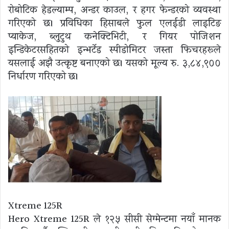
रोबोटिक हेडल्याम्प, अन्डर काउल, र हगर फेन्डरको व्यवस्था
गरिएको छ। प्रविधिका हिसाबले फुल एलईडी लाइटिङ
प्याकेज, ब्लुटुथ कनेक्टिभिटी, र गियर पोजिशन
इन्डिकेटरसहितको इन्भर्टेड स्पीडोमिटर जस्ता फिचरहरूले
यसलाई अझै उत्कृष्ट बनाएको छ। यसको मूल्य रु. ३,८४,९००
निर्धारण गरिएको छ।
Xtreme 125R
Hero Xtreme 125R ले १२५ सीसी सेग्मेन्टमा नयाँ मानक