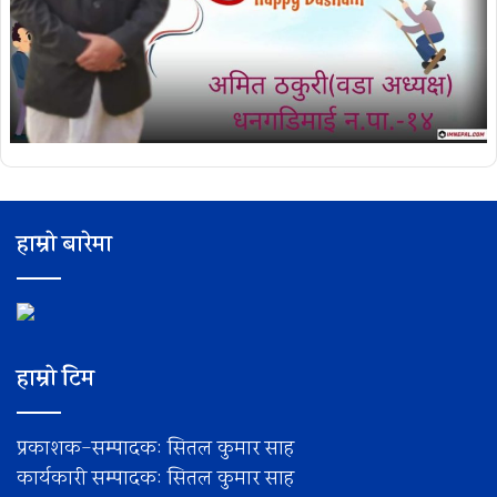
हाम्रो बारेमा
हाम्रो टिम
प्रकाशक-सम्पादक: सितल कुमार साह
कार्यकारी सम्पादक: सितल कुमार साह