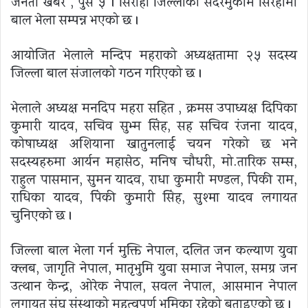
जनता खबर , पुस ५ । सिराहा जिल्लाको सदरमुकाम सिरहामा
बाल भेला सम्पन्न भएको छ ।
आयोजित भेलाले मन्दिप महराको अध्यक्षतामा २५ सदस्य
जिल्ला बाल संजालको गठन गरिएको छ ।
भेलाले अध्यक्ष मनदिप महरा सहित , क्रमस उपाध्यक्ष दिपिका
कुमारी यादव, सचिव सुभ्म सिंह, सह सचिव रंजना यादव,
कोषाध्यक्ष अशियाना खातुनलाई चयन गरेको छ भने
सदस्यहरुमा आर्यन महासेठ, मनिष चौधरी, मो.तारिक सम्स,
राहुल पासमान, सुमन यादव, राधा कुमारी मण्डल, पिंकी राम,
राधिका यादव, पिंकी कुमारी सिंह, सुश्मा यादव लगायत
चुनिएको छ ।
जिल्ला बाल भेला गर्न मुक्ति नेपाल, दलित जन कल्याण युवा
क्लब, जागृति नेपाल, मातृभुमि युवा समाज नेपाल, समग्र जन
उत्थान केन्द्र, ओरेक नेपाल, सवल नेपाल, आसमान नेपाल
लगायत संघ संस्थाको महत्वपूर्ण भूमिका रहेको बताइएको छ ।