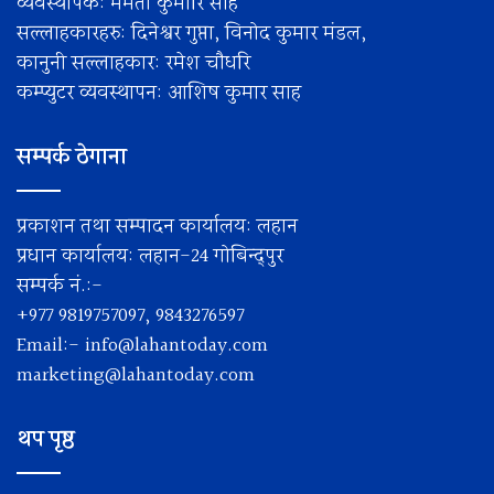
व्यवस्थापक: ममता कुमारि साह
सल्लाहकारहरु: दिनेश्वर गुप्ता, विनोद कुमार मंडल,
कानुनी सल्लाहकार: रमेश चाैधरि
कम्प्युटर व्यवस्थापन: आशिष कुमार साह
सम्पर्क ठेगाना
प्रकाशन तथा सम्पादन कार्यालय: लहान
प्रधान कार्यालय: लहान-24 गोबिन्द्पुर
सम्पर्क नं.:-
+977 9819757097, 9843276597
Email:-
info@lahantoday.com
marketing@lahantoday.com
थप पृष्ठ