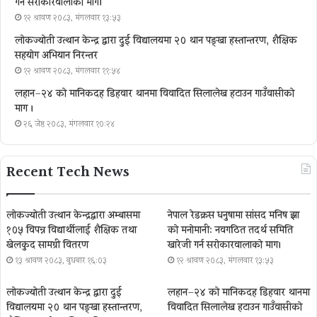
गर्न सरोकारवालाको माग।
१२ श्रावण २०८३, मंगलवार १३:५३
लोकज्योती उत्थान केन्द्र द्वारा दुई विद्यालयमा २० थान पङ्खा हस्तान्तरण, शैक्षिक
सहयोग अभियान निरन्तर
१२ श्रावण २०८३, मंगलवार ११:५४
लहान–२४ को मानिकदह डिहवार थानमा विवादित सिलालेख हटाउन गाउँवासीको
माग ।
२६ जेष्ठ २०८३, मंगलवार १०:२४
Recent Tech News
लोकज्योती उत्थान केन्द्रद्वारा अम्बासमा
नेपाल रेडक्रस धनुषामा सांसद मनिष झा
१०५ विपन्न विद्यार्थीलाई शैक्षिक तथा
को मनोमानी: नवगठित तदर्थ समिति
खेलकुद सामग्री वितरण
खारेजी गर्न सरोकारवालाको माग।
१३ श्रावण २०८३, बुधबार १६:०३
१२ श्रावण २०८३, मंगलवार १३:५३
लोकज्योती उत्थान केन्द्र द्वारा दुई
लहान–२४ को मानिकदह डिहवार थानमा
विद्यालयमा २० थान पङ्खा हस्तान्तरण,
विवादित सिलालेख हटाउन गाउँवासीको