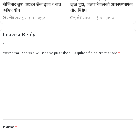
भोलिबाट सुरु, उद्घाटन खेल झापा र बारा
झुठा मुद्दा, जसपा नेपालको ज्ञापनपत्रमार्फत
एपीएफबीच
तीव्र विरोध
९ चैत्र २०८१, आईतवार ११:१४
९ चैत्र २०८१, आईतवार १०:३७
Leave a Reply
Your email address will not be published.
Required fields are marked
*
Name
*