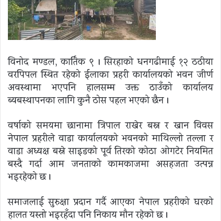
विनोद मण्डल, कार्तिक ९ । सिरहाको धनगढीमाई १२ ठठीया
वरपिपल स्थित रहेको ईलाका प्रहरी कार्यालयको भवन जीर्ण
अवस्थामा भएपनि हालसम्म उक्त ठाउँको कार्यालय
ब्यबस्थापनका लागि कुनै ठोस पहल भएको छैन ।
वर्षाको समयमा छानामा त्रिपाल राखेर बस्न र खान विवस
नेपाल प्रहरीले वाडा कार्यालयको भवनको माथिल्लो तल्ला र
वाडा अध्यक्ष बस्ने साइडको पूर्व तिरको कोठा ओगटेर नियमित
बस्दै गर्दा आम जनताको कामकाजमा असहजता उत्पन्न
भइरहेको छ ।
समाजलाई सुरुक्षा प्रदान गर्दै आएका नेपाल प्रहरीको घरको
हालत यस्तो भइरहँदा पनि निकाय मौन रहेको छ ।