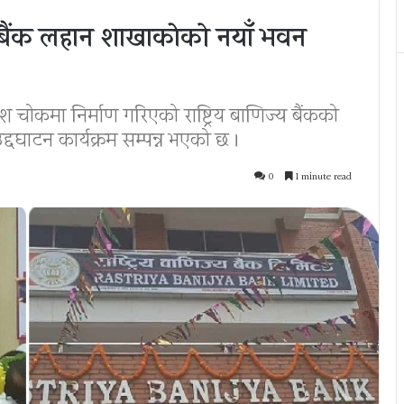
णिज्य बैंक लहान शाखाकाेको नयाँ भवन
ोकमा निर्माण गरिएको राष्ट्रिय बाणिज्य बैंकको
दघाटन कार्यक्रम सम्पन्न भएको छ ।
0
1 minute read