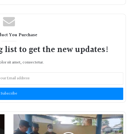
duct You Purchase
 list to get the new updates!
lor sit amet, consectetur.