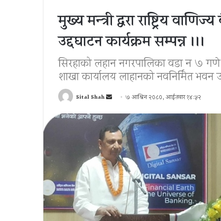
मुख्य मन्त्री द्वरा राष्ट्रिय वा
उद्दघाटन कार्यक्रम सम्पन्न ।।।
सिरहाको लहान नगरपालिका वडा न ७ गणेश च
शाखा कार्यालय लाहानको नवनिर्मित भवन उद्
Send
Sital Shah
७ आश्विन २०८०, आईतवार १४:५२
an
email