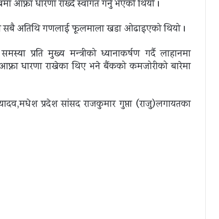
्धमा आफ्ना धारणा राख्दै स्वागत गर्नु भएको थियो ।
लगाएत सबै अतिथि गणलाई फूलमाला खडा ओढाइएको थियो ।
्या प्रति मुख्य मन्त्रीको ध्यानाकर्षण गर्दै लाहानमा
 आफ्ना धारणा राखेका थिए भने बैंकको कमजोरीको बारेमा
यादव,मधेश प्रदेश सांसद राजकुमार गुप्ता (राजु)लगायतका
।