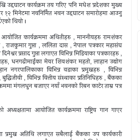
ेखि उद्दघाटन कार्यक्रम तय गरिए पनि मधेश प्रदेशका मुख्य
ेर १२ मिनेटमा नवनिर्मित भवन उद्दघाटन समारोहमा आउनु
ईएको थियो ।
मा आयोजित कार्यक्रममा अथितीहरु , माननीयहरु रामशंकर
री , राजकुमार गुप्ता , ललिता दास , नेपाल पत्रकार महासंघ
दिनेश्वर प्रसाद गुप्ता लगाएत विभिन्न मिडियाका पत्रकारहरु ,
रमुखहरु, धनगढीमाईका मेयर शिवशंकर महतो, लाहान उद्योग
ान नगरपालिकाका विभिन्न वडाका प्रमुखहरु , विभिन्न
्धिजीवी , विभिन्न वित्तीय संस्थाका प्रतिनिधिहरु , बैंकका
रममा मंगलधुन बजाएर नयाँ भवनको रिबन काटेर ताम्र पत्र
ो अध्यक्षतामा आयोजित कार्यक्रममा राष्ट्रिय गान गाएर
ममा प्रमुख अतिथि लगाएत सबैलाई बैंकका उप कार्यकारी