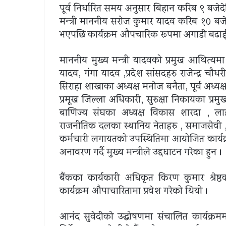
पूर्व निर्धारित समय अनुसार बिहान करिब ९ बजेद
मन्त्री माननीय सरोज कुमार यादव करिब १० बज
भएपछि कार्यक्रम औपचारिक रूपमा अगाडी बढा
माननीय मुख्य मन्त्री यादवको प्रमुख आथित्य
यादव, गंगा यादव ,प्रदेश सांसदहरु राजेन्द्र चौध
सिराहा शाखाका अध्यक्ष मनोज बनैता, पूर्व अध्यक्ष 
प्रमूख जिल्ला अधिकारी, सुरुक्षा निकायका प्
बाणिज्य संघका अध्यक्ष विकास शारदा , लाह
राजनीतिक दलका स्थानिय नेताहरु , समाजसेवी , बुद
कर्मचारी लगायतको उपस्थितिमा आयोजित कार्यक्
अनावरण गर्दै मुख्य मन्त्रीले उद्दघाटन गरेका हुन ।
बैंकका कार्यकारी अधिकृत किरण कुमार श्रेष्ठक
कार्यक्रम औपाचारितामा प्रवेश गरेको थियो ।
आनंद सुवेदीको उद्घोषणमा संचालित कार्यक्र