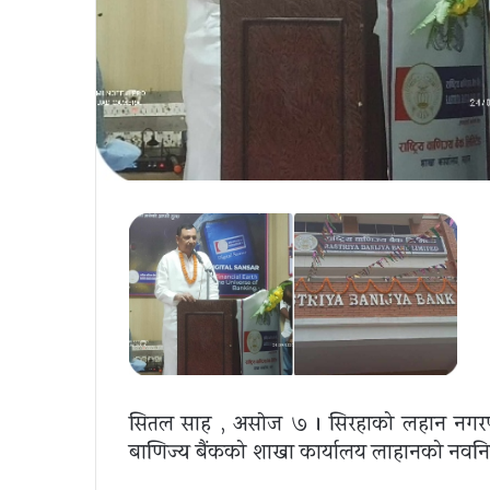
सितल साह , असाेज ७ । सिरहाको लहान नगरपा
बाणिज्य बैंकको शाखा कार्यालय लाहानको नवनिर्म