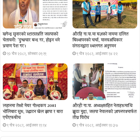
खगेन्द्र सुनारको स्टाटसप्रति जसपाको
औरहि गा.पा.मा यज्ञकाे नाममा दलित
चेतावनी: ‘दुष्प्रचार बन्द गर, होइन भने
बिस्थापनकाे चर्चा, मानवअधिकार
प्रमाण पेश गर´।
संगठनद्वारा स्थलगत अनुगमन
१० चैत्र २०८१, सोमबार ०९:१९
९ चैत्र २०८१, आईतवार १४:२२
लहानमा तेस्रो मेयर गोल्डकप 2081
औरही गा.पा. अध्यक्षसहित नेताहरूमाथि
भोलिबाट सुरु, उद्घाटन खेल झापा र बारा
झुठा मुद्दा, जसपा नेपालको ज्ञापनपत्रमार्फत
एपीएफबीच
तीव्र विरोध
९ चैत्र २०८१, आईतवार ११:१४
९ चैत्र २०८१, आईतवार १०:३७