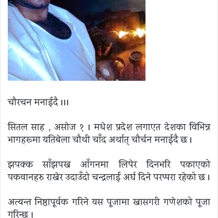
चौरचन मनाईदै ।।।
सितल साह , असाेज १ । मधेश प्रदेश लगाएत देशका विभिन्न
भागहरूमा यतिबेला चौथी चाँद अर्थात् चौर्चन मनाईदै छ ।
झपक्क साँझपख आँगनमा लिपेर दिनभरि पकाएको
पकवानहरु राखेर उदाउँदो चन्द्रलाई अर्घ दिने परप्परा रहेको छ ।
अत्यन्त निष्ठापूर्वक गरिने यस पूजामा खासगरी गणेशको पूजा
गरिन्छ ।