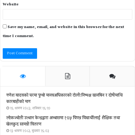
Website
Save my name, email, and website in this browser for the next
time I comment.
गणेश यादवको घरमा पुग्याे मानवअधिकारकाे टोली:निष्पक्ष छानबिन र दोषीमाथि
कारबाहीको माग
१६ श्रावण २०८३, शनिबार १६:१०
लोकज्योती उत्थान केन्द्रद्वारा अम्बासमा १०५ विपन्न विद्यार्थीलाई शैक्षिक तथा
खेलकुद सामग्री वितरण
१३ श्रावण २०८३, बुधबार १६:०३