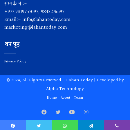
सम्पर्क नं.:-
+977 9819757097, 9843276597
Email:-
info@lahantoday.com
marketing@lahantoday.com
थप पृष्ठ
Privacy Policy
© 2024, All Rights Reserved -
Lahan Today
| Developed by
Alpha Technology
Home
About
Team
Facebook
Twitter
YouTube
Instagram