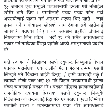
तोडफोड गरी आगजनी गर्ने प्रयास गर्दा फोटो लिन खोज्दा १२—
१५ जनाको एक समूहले पत्रकारमाथी हमला गरी मोबाईल
खोसेर भागे थिए । एसपीलाई पटक पटक फोन गर्दा
अपराधीलाई पक्राउ गर्न असक्षम भएका थिए प्रहरी । जहाँ
हमला गर्ने र मोवाइल खोस्नेको नाम ठेगाना सबै प्रहरीलाई
जानकारी गराएका थिए । तर, असक्षम प्रहरीले दोषीलाई
नियन्त्रणमा लिन सकेन । भदौं १२ गते समेत अपराधीलाई
पक्राउ गर्न नसकेका सिरहा प्रहरीले आफ्नो असक्षमताको प्रदर्शन
गरे ।
भदौ १२ गते नै सिरहाका एसपी टेकुनन्द लिम्बुलाई नेपाल
पत्रकार महासँघका एक टोलीले भेट । भेटको क्रममा एसपी
लिम्बुले भने ‘किटानी जाहेरी दिनुस् ।,‘ हामी कारवाही गर्छु ।’
त्यसको भोली पल्ट भदौ १३ गते विहान पत्रकारमाथी हमला
गरेका चन्दनलाई पक्राउ गरे । पक्राउ गरिएका हमलाकारीलाई
राजनीतिक दवावमा सिरहाका एसपी टेकुनन्द लिम्बुकै
निर्देशनमा त्यो चन्दनलाई रिहा गरेर घर पठाए । एउटा जिम्मेवार
एसपीले सुरक्षा र स्वतन्त्रतामाथी प्रहार गरेर अपराधीलाई