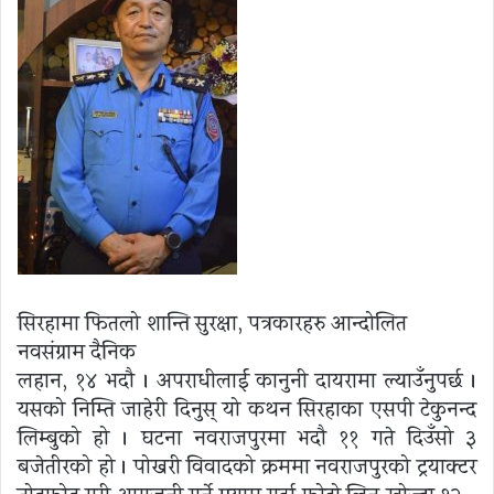
सिरहामा फितलो शान्ति सुरक्षा, पत्रकारहरु आन्दोलित
नवसंग्राम दैनिक
लहान, १४ भदौ । अपराधीलाई कानुनी दायरामा ल्याउँनुपर्छ ।
यसको निम्ति जाहेरी दिनुस् यो कथन सिरहाका एसपी टेकुनन्द
लिम्बुको हो । घटना नवराजपुरमा भदौ ११ गते दिउँसो ३
बजेतीरको हो । पोखरी विवादको क्रममा नवराजपुरको ट्रयाक्टर