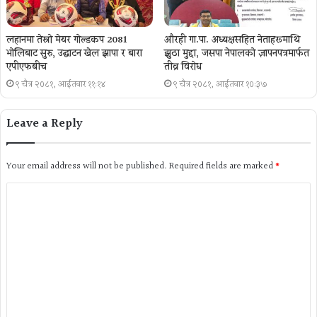
लहानमा तेस्रो मेयर गोल्डकप 2081
औरही गा.पा. अध्यक्षसहित नेताहरूमाथि
भोलिबाट सुरु, उद्घाटन खेल झापा र बारा
झुठा मुद्दा, जसपा नेपालको ज्ञापनपत्रमार्फत
एपीएफबीच
तीव्र विरोध
९ चैत्र २०८१, आईतवार ११:१४
९ चैत्र २०८१, आईतवार १०:३७
Leave a Reply
Your email address will not be published.
Required fields are marked
*