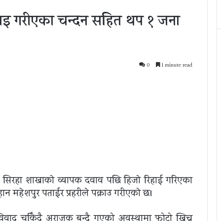
हाइ गरीएका चन्दन सहित थप १ जना
0
1 minute read
घ सिरहा शाखाकाे व्यापक दवाव पछि हिजाे रिहाई गरिएका
हेशपुर पताईर प्रहरीले पक्राउ गरीएकाे छ।
िवाद चर्किंदै अराजक बन्दै गएको अवस्थामा फोटो खिच्न