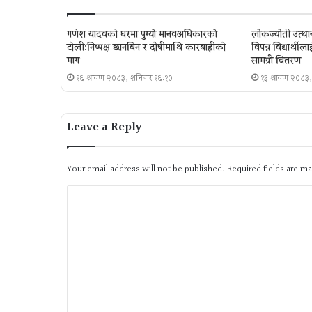
गणेश यादवको घरमा पुग्याे मानवअधिकारकाे
लोकज्योती उत्थान 
टोली:निष्पक्ष छानबिन र दोषीमाथि कारबाहीको
विपन्न विद्यार्थ
माग
सामग्री वितरण
१६ श्रावण २०८३, शनिबार १६:१०
१३ श्रावण २०८३,
Leave a Reply
Your email address will not be published.
Required fields are m