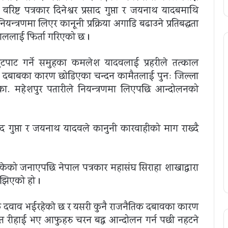
िष्ट पत्रकार दिनेश्वर प्रसाद गुप्ता र जयनाथ यादबमाथि
्त्रणमा लिएर कानूनी प्रक्रिया अगाडि बढाउने प्रतिबद्धता
्काललाई फिर्ता गरिएको छ ।
टपाट गर्ने समुहका कमलेश यादवलाई प्रहरीले तत्काल
तिक दबाबका कारण छोडिएका चन्दन कामैतलाई पुनः जिल्ला
.का. महेशपुर पतारीले नियन्त्रणमा लिएपछि आन्दोलनको
रसाद गुप्ता र जयनाथ यादवले कानुनी कारवाहीको माग राख्दै
िसकेको जनाएपछि नेपाल पत्रकार महासंघ सिराहा शाखाद्वारा
ुझिएको हो ।
 दवाव भईरहेकाे छ र यसरी कुनै राजनैतिक दबावका कारण
पित रीहाई भए आफुहरु चरन बद्व आन्दोलन गर्न पछी नहटने