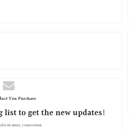
duct You Purchase
 list to get the new updates!
lor sit amet, consectetur.