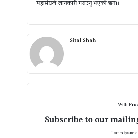
महासंघले जानकारी गराउनु भएकाे छन।।
Sital Shah
With Pro
Subscribe to our mailing
Lorem ipsum do