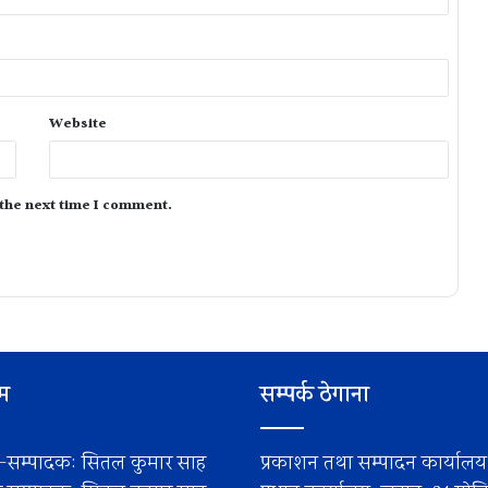
Website
 the next time I comment.
िम
सम्पर्क ठेगाना
-सम्पादक: सितल कुमार साह
प्रकाशन तथा सम्पादन कार्याल