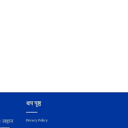
थप पृष्ठ
य: लहान
Privacy Policy