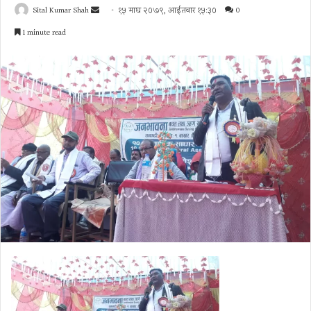
Send
Sital Kumar Shah
१५ माघ २०७९, आईतवार १५:३०
0
an
1 minute read
email