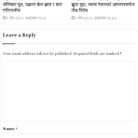
भोलिबाट सुरु, उद्घाटन खेल झापा र बारा
झुठा मुद्दा, जसपा नेपालको ज्ञापनपत्रमार्फत
एपीएफबीच
तीव्र विरोध
९ चैत्र २०८१, आईतवार ११:१४
९ चैत्र २०८१, आईतवार १०:३७
Leave a Reply
Your email address will not be published.
Required fields are marked
*
Name
*