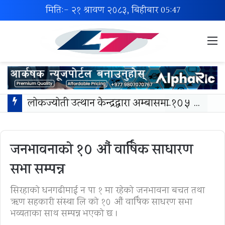
मिति:- २१ श्रावण २०८३, बिहीबार
05:47
M
लोकज्योती उत्थान केन्द्रद्वारा अम्बासमा १०५ विपन्न विद्यार्थीलाई शैक्षिक तथा खेलकुद सामग्री वितरण
जनभावनाको १० औं वार्षिक साधारण
सभा सम्पन्न
सिरहाको धनगढीमाई न पा १ मा रहेको जनभावना बचत तथा
ऋण सहकारी संस्था लि को १० औं वार्षिक साधरण सभा
भव्यताका साथ सम्पन्न भएको छ ।