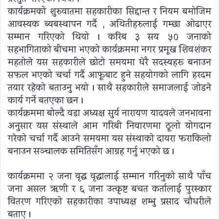
कार्यक्रमको शुरुवातमा सहकारीका सिद्दान्त र नियम बमोजिम
आवस्यक ब्यबस्थापन गर्दै , अथितीहरुलाई गम्छा ओढाएर
सम्मान गरिएको थियो । करिब ३ सय ५० जनाको
सहभागिताको बीचमा भएको कार्यक्रममा नगर प्रमूख शिवशंकर
महतोले यस सहकारीले छोटो समयमा धेरै सदस्यहरू बनाउन
सफल भएको चर्चा गर्दै आफूबाट हुने सहयोगको लागि हरदम
तयार रहेको बताउनु भयो । साथै सहकारीले समाजलाई जोडने
कार्य गर्ने बतएका छन ।
कार्यक्रममा बोल्दै वडा अध्यक्ष सुर्य नारायण यादवले जनभावना
अनुसार यस संस्थाले आम गरिबी निवारणमा ठूलो योगदान
गरेको चर्चा गर्दै आउने समयमा यस संस्थाको दायरा फराकिलो
बनाउन सञ्चालक समितिसँग आग्रह गर्नु भएको छ ।
कार्यक्रममा २ जना वृद्ध वृद्धालाई सम्मान गरिनुको साथै पाँच
जना असल ऋणी र ६ जना उत्कृष्ट बचत कर्तालाई पुरस्कार
वितरण गरिएको सहकारीका उपाध्यक्ष शम्भु प्रसाद चौधरीले
बताए ।