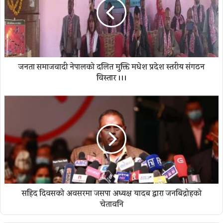
जनता समाजवादी नेपालको दलित मुक्ति मधेश प्रदेश स्तरीय संगठन
विस्तार ।।।
सहिद दिवसकाे अवसरमा जसपा अध्यक्ष यादब द्वारा जनबिद्रोहको
चेतावनि