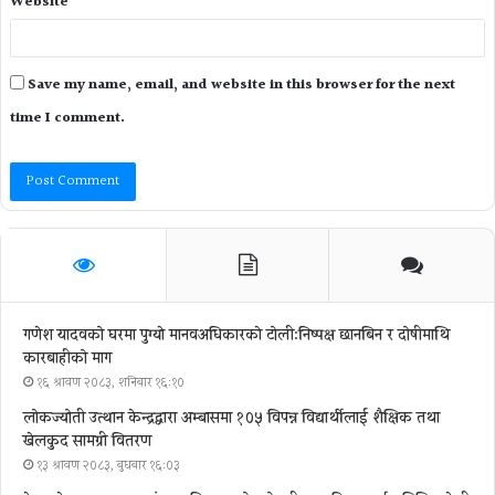
Website
Save my name, email, and website in this browser for the next
time I comment.
गणेश यादवको घरमा पुग्याे मानवअधिकारकाे टोली:निष्पक्ष छानबिन र दोषीमाथि
कारबाहीको माग
१६ श्रावण २०८३, शनिबार १६:१०
लोकज्योती उत्थान केन्द्रद्वारा अम्बासमा १०५ विपन्न विद्यार्थीलाई शैक्षिक तथा
खेलकुद सामग्री वितरण
१३ श्रावण २०८३, बुधबार १६:०३