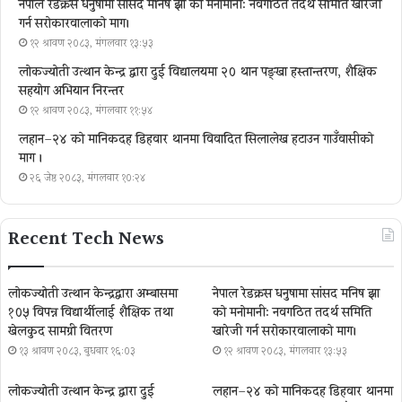
नेपाल रेडक्रस धनुषामा सांसद मनिष झा को मनोमानी: नवगठित तदर्थ समिति खारेजी
गर्न सरोकारवालाको माग।
१२ श्रावण २०८३, मंगलवार १३:५३
लोकज्योती उत्थान केन्द्र द्वारा दुई विद्यालयमा २० थान पङ्खा हस्तान्तरण, शैक्षिक
सहयोग अभियान निरन्तर
१२ श्रावण २०८३, मंगलवार ११:५४
लहान–२४ को मानिकदह डिहवार थानमा विवादित सिलालेख हटाउन गाउँवासीको
माग ।
२६ जेष्ठ २०८३, मंगलवार १०:२४
Recent Tech News
लोकज्योती उत्थान केन्द्रद्वारा अम्बासमा
नेपाल रेडक्रस धनुषामा सांसद मनिष झा
१०५ विपन्न विद्यार्थीलाई शैक्षिक तथा
को मनोमानी: नवगठित तदर्थ समिति
खेलकुद सामग्री वितरण
खारेजी गर्न सरोकारवालाको माग।
१३ श्रावण २०८३, बुधबार १६:०३
१२ श्रावण २०८३, मंगलवार १३:५३
लोकज्योती उत्थान केन्द्र द्वारा दुई
लहान–२४ को मानिकदह डिहवार थानमा