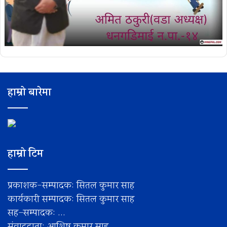
हाम्रो बारेमा
हाम्रो टिम
प्रकाशक-सम्पादक: सितल कुमार साह
कार्यकारी सम्पादक: सितल कुमार साह
सह–सम्पादक: ...
संवाददाता: आशिष कुमार साह