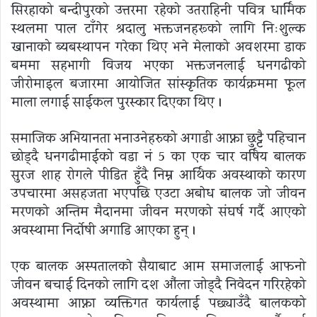
सिरहाको बन्दीपुरको उत्तरमा रहेको उतराहिनी पवित्र धार्मिक
स्थलमा पाल टाँगेर श्रदालु भक्तजनहरूको लागि निःशुल्क
खानाको ब्यबस्थापन गरेका थिए भने मेलाको अवशरमा डाक
बममा सहभागी विजय भएका भक्तजनलाई धनगढीको
जीरोमाइल बजारमा आयोजित सांस्कृतिक कार्यक्रममा फूल
माला लगाई साईकल पुरस्कार दिएका थिए ।
समाजिक अभियानता भनाउनेहरुको अगाडी आफ्ना छुट्टै पहिचान
छोड्दै धनगढीमाईको वडा नं 5 का एक चार वर्षिय बालक
सुरज शाह रोगले पीडित हुँदै निम्न आर्थिक अवस्थाको कारण
उपचारमा असहजता भएपछि एउटा अबाेध बालक जो जीवन
मरणको अन्तिम मैदानमा जीवन मरणको संघर्ष गर्दै आएको
अवस्थामा निर्दोषी अगाडि आएका हुन् ।
एक बालक अस्पतालकाे सैयाबाट आम समाजलाई आफनो
जीवन बचाई दिनको लागि दश औंला जोड्दै निवेदन गरिरहेको
अवस्थामा आफ्ना व्यक्तिगत कार्यलाई पछ्याउँदै बालकको