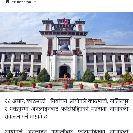
Less than a minute
email
२८ असार, काठमाडौं । निर्वाचन आयोगले काठमाडौं, ललितपुर
र भक्तपुरमा अनलाइनबाट फोटोसहितको मतदाता नामावली
संकलन गर्ने भएको छ ।
आयोगले अनलाइन प्रणालीबाट फोटोसहितको नामावली