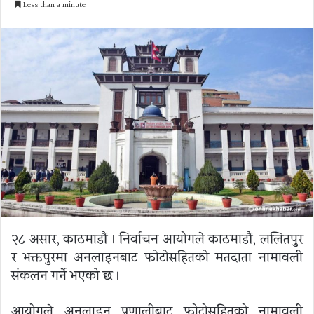
Less than a minute
email
२८ असार, काठमाडौं । निर्वाचन आयोगले काठमाडौं, ललितपुर
र भक्तपुरमा अनलाइनबाट फोटोसहितको मतदाता नामावली
संकलन गर्ने भएको छ ।
आयोगले अनलाइन प्रणालीबाट फोटोसहितको नामावली