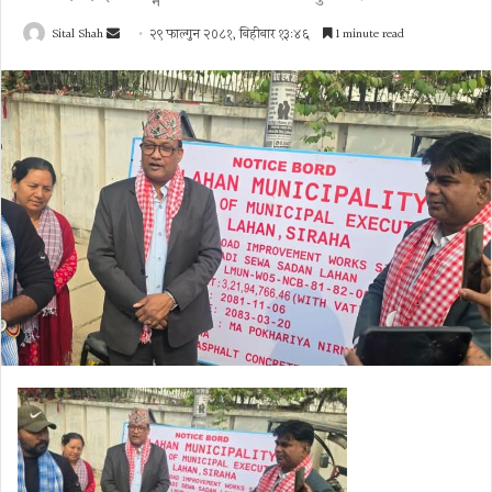
Send
Sital Shah
२९ फाल्गुन २०८१, बिहीबार १३:४६
1 minute read
an
email