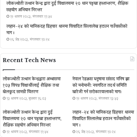
लोकज्योती उत्थान केन्द्र द्वारा दुई विद्यालयमा २० थान पङ्खा हस्तान्तरण, शैक्षिक
सहयोग अभियान निरन्तर
१२ श्रावण २०८३, मंगलवार ११:५४
लहान–२४ को मानिकदह डिहवार थानमा विवादित सिलालेख हटाउन गाउँवासीको
माग ।
२६ जेष्ठ २०८३, मंगलवार १०:२४
Recent Tech News
लोकज्योती उत्थान केन्द्रद्वारा अम्बासमा
नेपाल रेडक्रस धनुषामा सांसद मनिष झा
१०५ विपन्न विद्यार्थीलाई शैक्षिक तथा
को मनोमानी: नवगठित तदर्थ समिति
खेलकुद सामग्री वितरण
खारेजी गर्न सरोकारवालाको माग।
१३ श्रावण २०८३, बुधबार १६:०३
१२ श्रावण २०८३, मंगलवार १३:५३
लोकज्योती उत्थान केन्द्र द्वारा दुई
लहान–२४ को मानिकदह डिहवार थानमा
विद्यालयमा २० थान पङ्खा हस्तान्तरण,
विवादित सिलालेख हटाउन गाउँवासीको
शैक्षिक सहयोग अभियान निरन्तर
माग ।
१२ श्रावण २०८३, मंगलवार ११:५४
२६ जेष्ठ २०८३, मंगलवार १०:२४