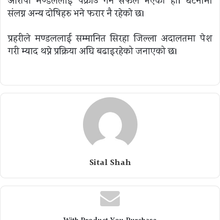
आरोपी मण्डललाई पक्राउ गर्न सफल भएको हो। घटनामा
संलग्न अन्य दाेषिहरु भने फरार नै रहेकाे छ।
प्रहरीले मण्डललाई सम्मानित सिरहा जिल्ला अदालतमा पेश
गरी म्याद थप्ने प्रक्रिया अघि बढाइरहेको जनाएको छ।
Sital Shah