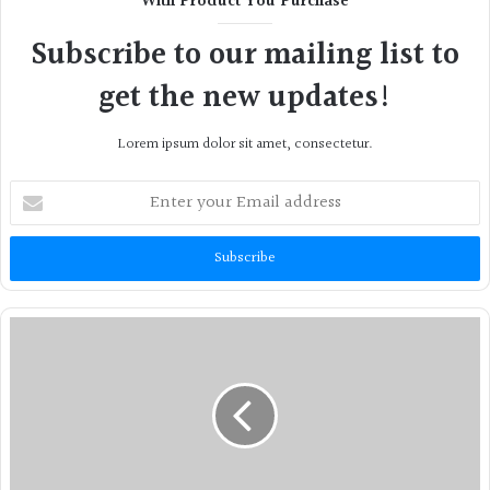
With Product You Purchase
Subscribe to our mailing list to
get the new updates!
Lorem ipsum dolor sit amet, consectetur.
Enter
your
Email
address