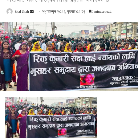
भारतबाट पक्राउ गरिएको सिरहा प्रहरीले जनाएको छ।
Send
Sital Shah
२१ फाल्गुन २०८१, बुधबार ०८:२९
1 minute read
an
email