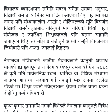
विद्यालय व्यवस्थापन समिति सदस्य सरीता रामका अनुसार,
विद्यार्थी राम ३-४ मिनेट मात्र ढिलो आएका थिए। पूजामा बस्न
नपाए पनि संध्याकालीन आरती र भोलिपल्टको मूर्ति बिसर्जन
विद्यार्थी रामकै हातबाट गरिनुपर्ने माग गरिएको थियो। पूजा
संयोजक र उपस्थित शिक्षकहरूले पनि यसमा सहमति
जनाएका थिए। तर साँझ ५ बजे हुने आरती र मूर्ति बिसर्जनको
जिम्मेवारी पनि अन्ततः उनलाई दिइएन।
नेपालको संविधानले जातीय भेदभावलाई कानुनी अपराध
मानेको छ। छुवाछूत तथा भेदभाव (कसुर र सजाय) ऐन, २०६८
ले कुनै पनि सार्वजनिक स्थल, धार्मिक वा शैक्षिक संस्थामा
जातका आधारमा भेदभाव गर्न नपाइने स्पष्ट रूपमा उल्लेख
गरेको छ। शिक्षा जस्तो संवेदनशील क्षेत्रमा समेत यस्तो घटना
दोहोरिनु गम्भीर विषय हो।
कृष्ण कुमार राममाथि भएको विभेदले नेपालमा कानुनले निषेध