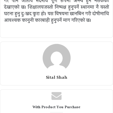
गरे पनि जातीय भेदभाव पूर्ण रूपमा अन्त्य हुन नसकेको
देखाएको छ। शिक्षालयजस्तो निष्पक्ष हुनुपर्ने स्थानमा नै यस्तो
घटना हुनु दुःखद कुरा हो। यस विषयमा छानबिन गरी दोषीमाथि
आवश्यक कानुनी कारबाही हुनुपर्ने माग गरिएको छ।
Sital Shah
With Product You Purchase