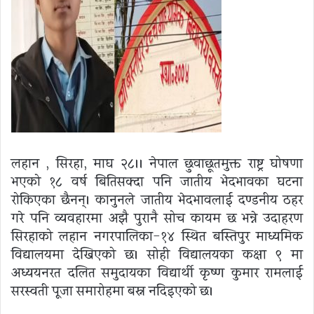
लहान , सिरहा, माघ २८।। नेपाल छुवाछूतमुक्त राष्ट्र घोषणा
भएको १८ वर्ष बितिसक्दा पनि जातीय भेदभावका घटना
रोकिएका छैनन्। कानुनले जातीय भेदभावलाई दण्डनीय ठहर
गरे पनि व्यवहारमा अझै पुरानै सोच कायम छ भन्ने उदाहरण
सिरहाको लहान नगरपालिका-१४ स्थित बस्तिपुर माध्यमिक
विद्यालयमा देखिएको छ। सोही विद्यालयका कक्षा ९ मा
अध्ययनरत दलित समुदायका विद्यार्थी कृष्ण कुमार रामलाई
सरस्वती पूजा समारोहमा बस्न नदिइएको छ।