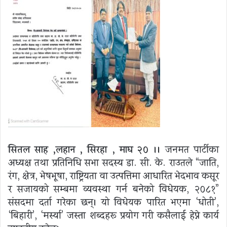
सितल साह ,लहान , सिरहा , माघ २० ।।
जनमत पार्टीका
अध्यक्ष तथा प्रतिनिधि सभा सदस्य डा. सी. के. राउतले “जाति,
रंग, क्षेत्र, भेषभूषा, राष्ट्रियता वा उत्पत्तिमा आधारित भेदभाव कसूर
र सजायको सम्बन्धमा व्यवस्था गर्न बनेको विधेयक, २०८१”
संसदमा दर्ता गरेका छन्। यो विधेयक पारित भएमा ‘धोती’,
‘बिहारी’, ‘मर्स्या’ जस्ता शब्दहरू प्रयोग गरी कसैलाई हेप्ने कार्य