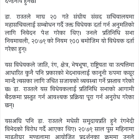
दण्डनीय हुनेछ।
डा. राउतले माघ २० गते संघीय संसद सचिवालयमा
महासचिवलाई सम्बोधन गर्दै उक्त विधेयक दर्ता गर्न अनुमतिको
लागि निवेदन पेश गरेका थिए। उनले प्रतिनिधि सभा
नियमावली, २०७९ को नियम १०० बमोजिम यो विधेयक दर्ता
गरेका हुन्।
यस विधेयकले जाति, रंग, क्षेत्र, भेषभूषा, राष्ट्रियता वा उत्पत्तिमा
आधारित कुनै पनि प्रकारको भेदभावलाई कानूनी रूपमा कसूर
मान्दै त्यसका लागि उचित सजायको व्यवस्था गर्ने प्रस्ताव गरेको
छ। डा. राउतले यस विधेयकलाई प्रतिनिधि सभाको आगामी
बैठकमा प्रस्तुत गर्न आवश्यक प्रक्रिया पूरा गर्न अनुरोध गरेका
छन्।
यसअघि पनि डा. राउतले मधेसी समुदायप्रति हुने रंगभेदी
विभेदको विरोध गर्दै आएका थिए। २०७९ साल पुस महिनामा
माइतीघर मण्डलामा आयोजित प्रदर्शनका क्रममा उनले