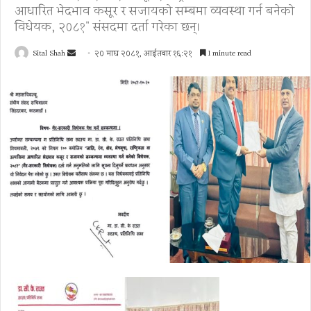
आधारित भेदभाव कसूर र सजायको सम्बन्धमा व्यवस्था गर्न बनेको
विधेयक, २०८१" संसदमा दर्ता गरेका छन्।
Send
Sital Shah
२० माघ २०८१, आईतवार १६:२१
1 minute read
an
email