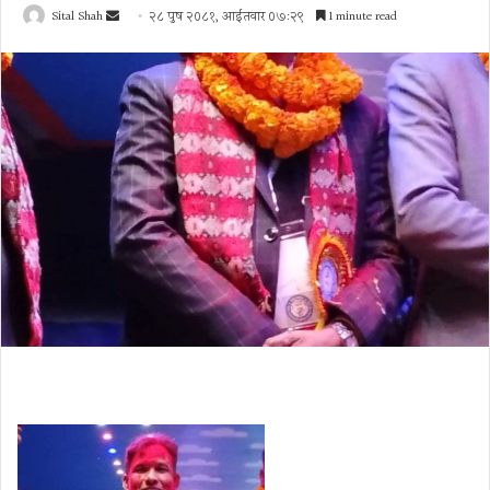
Send
Sital Shah
२८ पुष २०८१, आईतवार ०७:२९
1 minute read
an
email