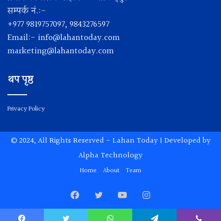
सम्पर्क नं.:-
+977 9819757097, 9843276597
Email:-
info@lahantoday.com
marketing@lahantoday.com
थप पृष्ठ
Privacy Policy
© 2024, All Rights Reserved -
Lahan Today
| Developed by
Alpha Technology
Home
About
Team
Facebook
Twitter
YouTube
Instagram