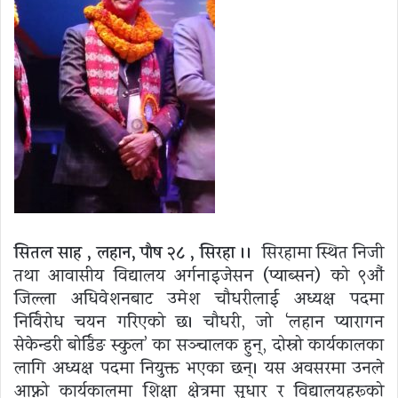
सितल साह , लहान, पाैष २८ , सिरहा ।।
सिरहामा स्थित निजी
तथा आवासीय विद्यालय अर्गनाइजेसन (प्याब्सन) को ९औं
जिल्ला अधिवेशनबाट उमेश चौधरीलाई अध्यक्ष पदमा
निर्विरोध चयन गरिएको छ। चौधरी, जो ‘लहान प्यारागन
सेकेन्डरी बोर्डिङ स्कुल’ का सञ्चालक हुन्, दोस्रो कार्यकालका
लागि अध्यक्ष पदमा नियुक्त भएका छन्। यस अवसरमा उनले
आफ्नो कार्यकालमा शिक्षा क्षेत्रमा सुधार र विद्यालयहरूको