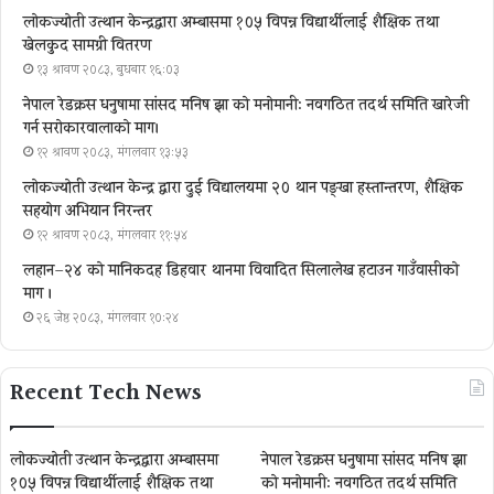
लोकज्योती उत्थान केन्द्रद्वारा अम्बासमा १०५ विपन्न विद्यार्थीलाई शैक्षिक तथा
खेलकुद सामग्री वितरण
१३ श्रावण २०८३, बुधबार १६:०३
नेपाल रेडक्रस धनुषामा सांसद मनिष झा को मनोमानी: नवगठित तदर्थ समिति खारेजी
गर्न सरोकारवालाको माग।
१२ श्रावण २०८३, मंगलवार १३:५३
लोकज्योती उत्थान केन्द्र द्वारा दुई विद्यालयमा २० थान पङ्खा हस्तान्तरण, शैक्षिक
सहयोग अभियान निरन्तर
१२ श्रावण २०८३, मंगलवार ११:५४
लहान–२४ को मानिकदह डिहवार थानमा विवादित सिलालेख हटाउन गाउँवासीको
माग ।
२६ जेष्ठ २०८३, मंगलवार १०:२४
Recent Tech News
लोकज्योती उत्थान केन्द्रद्वारा अम्बासमा
नेपाल रेडक्रस धनुषामा सांसद मनिष झा
१०५ विपन्न विद्यार्थीलाई शैक्षिक तथा
को मनोमानी: नवगठित तदर्थ समिति