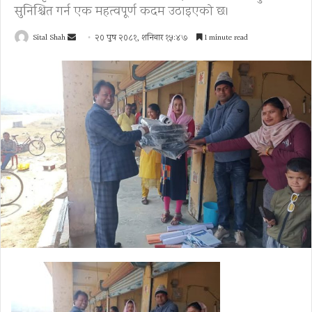
सुनिश्चित गर्न एक महत्वपूर्ण कदम उठाइएको छ।
Send
Sital Shah
२० पुष २०८१, शनिबार १५:४७
1 minute read
an
email