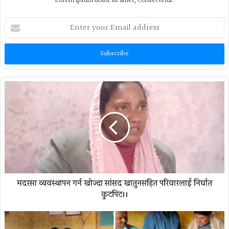
Lorem ipsum dolor sit amet, consectetur.
Enter
your
Email
address
मदरसा व्यवस्थापन गर्न खाेज्दा सांसद खातुनसहित परिवारलाई निर्घात
कुटपिट।।