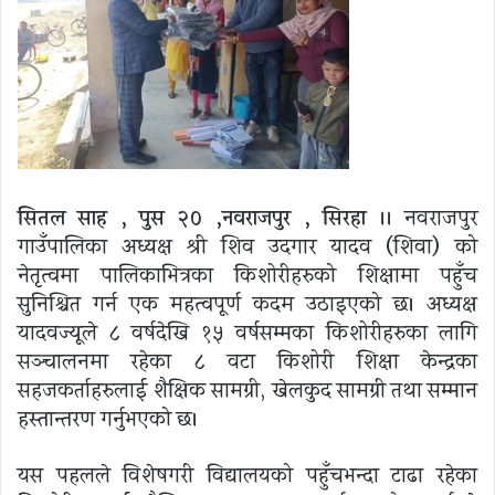
सितल साह , पुस २० ,नवराजपुर , सिरहा
।। नवराजपुर
गाउँपालिका अध्यक्ष श्री शिव उदगार यादव (शिवा) को
नेतृत्वमा पालिकाभित्रका किशोरीहरुको शिक्षामा पहुँच
सुनिश्चित गर्न एक महत्वपूर्ण कदम उठाइएको छ। अध्यक्ष
यादवज्यूले ८ वर्षदेखि १५ वर्षसम्मका किशोरीहरुका लागि
सञ्चालनमा रहेका ८ वटा किशोरी शिक्षा केन्द्रका
सहजकर्ताहरुलाई शैक्षिक सामग्री, खेलकुद सामग्री तथा सम्मान
हस्तान्तरण गर्नुभएको छ।
यस पहलले विशेषगरी विद्यालयको पहुँचभन्दा टाढा रहेका