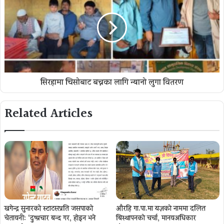
सिरहामा चिसोबाट बच्नका लागि न्यानो लुगा वितरण
Related Articles
खगेन्द्र सुनारको स्टाटसप्रति जसपाको
औरहि गा.पा.मा यज्ञकाे नाममा दलित
चेतावनी: ‘दुष्प्रचार बन्द गर, होइन भने
बिस्थापनकाे चर्चा, मानवअधिकार