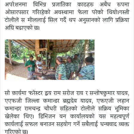
अपरेशनमा विभिन्न प्रजातिका काठहरू अबैध रूपमा
ओसारपसार गरिरहेको अवस्थामा फेला परेको थियो।गस्ती
टोलीले स मीललाई सिल गर्दै थप अनुसन्धानको लागि प्रक्रिया
अघि बढाएको छ।
साे कार्यमा फरेस्टर द्वय राम सरोज राय र सन्तोषकुमार यादव,
एएफजी जिल्ला कमान्डर ब्रह्मदेव यादव, एफएजी लहान
कमान्डर रामचन्द्र चौधरी सहितको टोलीले सक्रिय भूमिका
खेलेका थिए। डिभिजन वन कार्यालयको यस महत्वपूर्ण
कार्यलाई सफल बनाउन सहयोग गर्ने सबैलाई धन्यवाद व्यक्त
गरिएको छ।