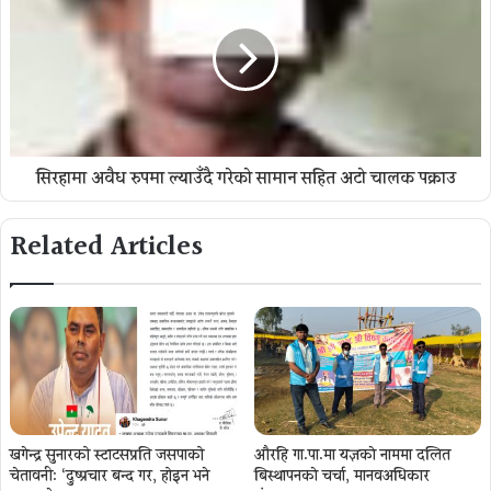
सिरहामा अवैध रुपमा ल्याउँदै गरेको सामान सहित अटो चालक पक्राउ
Related Articles
खगेन्द्र सुनारको स्टाटसप्रति जसपाको
औरहि गा.पा.मा यज्ञकाे नाममा दलित
चेतावनी: ‘दुष्प्रचार बन्द गर, होइन भने
बिस्थापनकाे चर्चा, मानवअधिकार