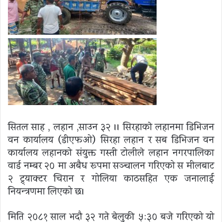
सितल साह , लहान ,साउन ३२ ।। सिरहाकाे लहानमा डिभिजन
वन कार्यालय (डीएफओ) सिरहा लहान र सब डिभिजन वन
कार्यालय लहानको संयुक्त गस्ती टोलीले लहान नगरपालिका
वार्ड नम्बर २० मा अबैध रूपमा सञ्चालन गरिएको स मीलबाट
२ ट्र्याक्टर चिरान र गोलिया काठसहित एक जनालाई
नियन्त्रणमा लिएको छ।
मिति २०८१ साल भदौ ३२ गते बेलुकी ५:३० बजे गरिएको यो