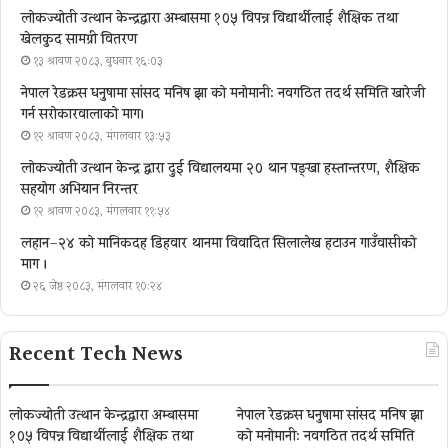
लोकज्योती उत्थान केन्द्रद्वारा अम्बासमा १०५ विपन्न विद्यार्थीलाई शैक्षिक तथा
खेलकुद सामग्री वितरण
१३ श्रावण २०८३, बुधबार १६:०३
नेपाल रेडक्रस धनुषामा सांसद मनिष झा को मनोमानी: नवगठित तदर्थ समिति खारेजी
गर्न सरोकारवालाको माग।
१२ श्रावण २०८३, मंगलवार १३:५३
लोकज्योती उत्थान केन्द्र द्वारा दुई विद्यालयमा २० थान पङ्खा हस्तान्तरण, शैक्षिक
सहयोग अभियान निरन्तर
१२ श्रावण २०८३, मंगलवार ११:५४
लहान–२४ को मानिकदह डिहवार थानमा विवादित सिलालेख हटाउन गाउँवासीको
माग ।
२६ जेष्ठ २०८३, मंगलवार १०:२४
Recent Tech News
लोकज्योती उत्थान केन्द्रद्वारा अम्बासमा
नेपाल रेडक्रस धनुषामा सांसद मनिष झा
१०५ विपन्न विद्यार्थीलाई शैक्षिक तथा
को मनोमानी: नवगठित तदर्थ समिति