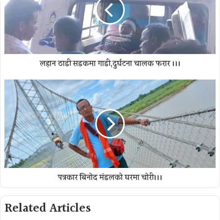
लहान ठाडी सडकमा गाडी,दुर्घटना चालक फरार ।।।
पत्रकार बिनाेद मंडलकाे घरमा चाेरी।।।
Related Articles