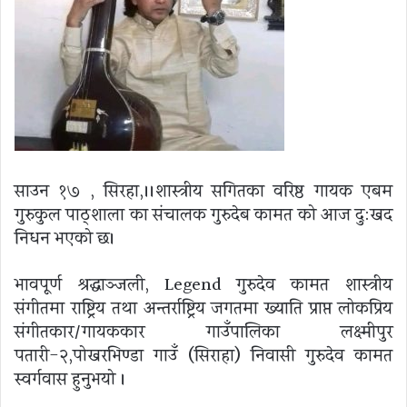
साउन १७ , सिरहा,।।शास्त्रीय सगितका वरिष्ठ गायक एबम
गुरुकुल पाठ्शाला का संचालक गुरुदेब कामत को आज दु:खद
निधन भएको छ।
भावपूर्ण श्रद्धाञ्जली, Legend गुरुदेव कामत शास्त्रीय
संगीतमा राष्ट्रिय तथा अन्तर्राष्ट्रिय जगतमा ख्याति प्राप्त लोकप्रिय
संगीतकार/गायककार गाउँपालिका लक्ष्मीपुर
पतारी-२,पोखरभिण्डा गाउँ (सिराहा) निवासी गुरुदेव कामत
स्वर्गवास हुनुभयो ।