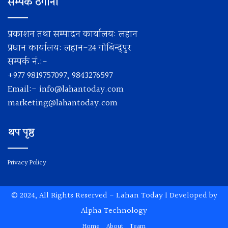
सम्पर्क ठेगाना
प्रकाशन तथा सम्पादन कार्यालय: लहान
प्रधान कार्यालय: लहान-24 गोबिन्द्पुर
सम्पर्क नं.:-
+977 9819757097, 9843276597
Email:-
info@lahantoday.com
marketing@lahantoday.com
थप पृष्ठ
Privacy Policy
© 2024, All Rights Reserved -
Lahan Today
| Developed by
Alpha Technology
Home
About
Team