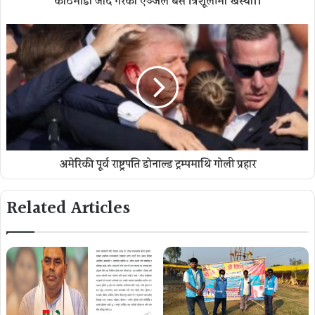
काठमाडौँ जाँदै गरेको एञ्जल बस त्रिशूलीमा खस्यो।।
अमेरिकी पूर्व राष्ट्रपति डोनाल्ड ट्रम्पमाथि गोली प्रहार
Related Articles