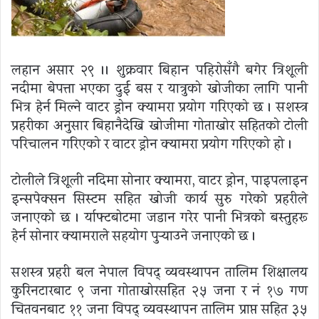
लहान असार २९ ।। शुक्रवार बिहान पहिरोसँगै बगेर त्रिशूली
नदीमा बेपत्ता भएका दुई बस र यात्रुको खोजीका लागि पानी
भित्र हेर्न मिल्ने वाटर ड्रोन क्यामरा प्रयोग गरिएको छ । सशस्त्र
प्रहरीका अनुसार बिहानैदेखि खोजीमा गोताखोर सहितको टोली
परिचालन गरिएको र वाटर ड्रोन क्यामरा प्रयोग गरिएको हो ।
टोलीले त्रिशूली नदिमा सोनार क्यामरा, वाटर ड्रोन, पाइपलाइन
इन्सपेक्सन सिस्टम सहित खोजी कार्य सुरु गरेको प्रहरीले
जनाएको छ । र्याफ्टबोटमा जडान गरेर पानी भित्रको बस्तुहरू
हेर्न सोनार क्यामराले सहयोग पुर्‍याउने जनाएको छ ।
सशस्त्र प्रहरी बल नेपाल विपद् व्यवस्थापन तालिम शिक्षालय
कुरिनटारबाट ९ जना गोताखोरसहित २५ जना र नं १७ गण
चितवनबाट ११ जना विपद् व्यवस्थापन तालिम प्राप्त सहित ३५