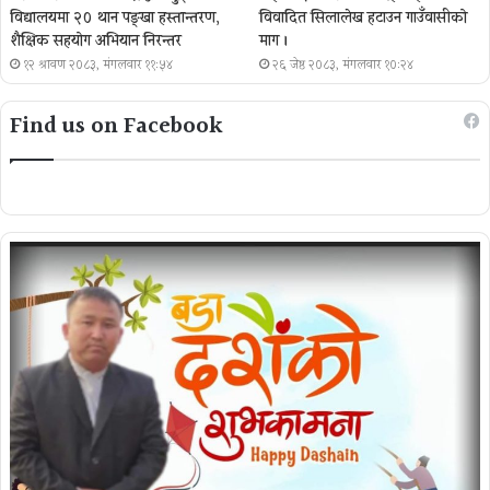
विद्यालयमा २० थान पङ्खा हस्तान्तरण,
विवादित सिलालेख हटाउन गाउँवासीको
शैक्षिक सहयोग अभियान निरन्तर
माग ।
१२ श्रावण २०८३, मंगलवार ११:५४
२६ जेष्ठ २०८३, मंगलवार १०:२४
Find us on Facebook