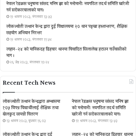
नेपाल रेडक्रस धनुषामा सांसद मनिष झा को मनोमानी: नवगठित तदर्थ समिति खारेजी
गर्न सरोकारवालाको माग।
१२ श्रावण २०८३, मंगलवार १३:५३
लोकज्योती उत्थान केन्द्र द्वारा दुई विद्यालयमा २० थान पङ्खा हस्तान्तरण, शैक्षिक
सहयोग अभियान निरन्तर
१२ श्रावण २०८३, मंगलवार ११:५४
लहान–२४ को मानिकदह डिहवार थानमा विवादित सिलालेख हटाउन गाउँवासीको
माग ।
२६ जेष्ठ २०८३, मंगलवार १०:२४
Recent Tech News
लोकज्योती उत्थान केन्द्रद्वारा अम्बासमा
नेपाल रेडक्रस धनुषामा सांसद मनिष झा
१०५ विपन्न विद्यार्थीलाई शैक्षिक तथा
को मनोमानी: नवगठित तदर्थ समिति
खेलकुद सामग्री वितरण
खारेजी गर्न सरोकारवालाको माग।
१३ श्रावण २०८३, बुधबार १६:०३
१२ श्रावण २०८३, मंगलवार १३:५३
लोकज्योती उत्थान केन्द्र द्वारा दुई
लहान–२४ को मानिकदह डिहवार थानमा