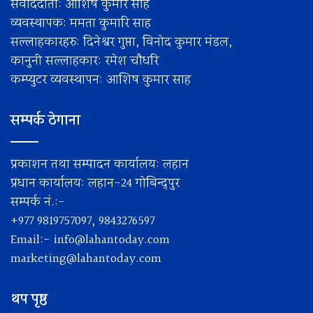
संवाददाता: आशिष कुमार साह
व्यवस्थापक: ममता कुमारि साह
सल्लाहकारहरु: दिनेश्वर गुप्ता, विनोद कुमार मंडल,
कानुनी सल्लाहकार: रमेश चाैधरि
कम्प्युटर व्यवस्थापन: आशिष कुमार साह
सम्पर्क ठेगाना
प्रकाशन तथा सम्पादन कार्यालय: लहान
प्रधान कार्यालय: लहान-24 गोबिन्द्पुर
सम्पर्क नं.:-
+977 9819757097, 9843276597
Email:-
info@lahantoday.com
marketing@lahantoday.com
थप पृष्ठ