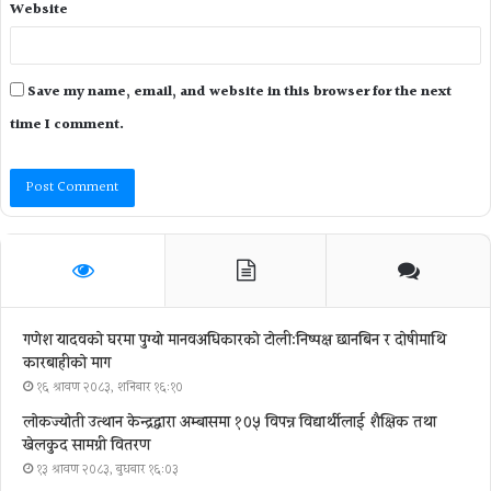
Website
Save my name, email, and website in this browser for the next
time I comment.
गणेश यादवको घरमा पुग्याे मानवअधिकारकाे टोली:निष्पक्ष छानबिन र दोषीमाथि
कारबाहीको माग
१६ श्रावण २०८३, शनिबार १६:१०
लोकज्योती उत्थान केन्द्रद्वारा अम्बासमा १०५ विपन्न विद्यार्थीलाई शैक्षिक तथा
खेलकुद सामग्री वितरण
१३ श्रावण २०८३, बुधबार १६:०३