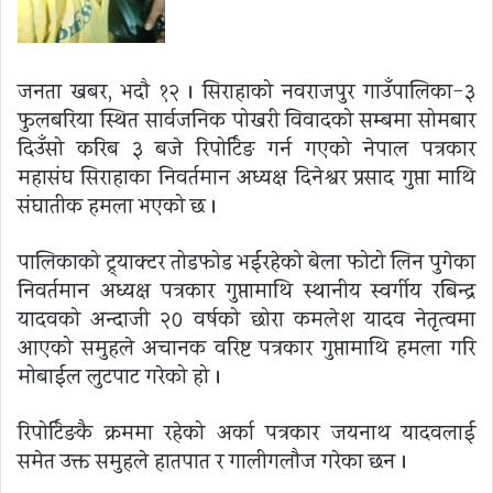
जनता खबर, भदौ १२ । सिराहाको नवराजपुर गाउँपालिका-३
फुलबरिया स्थित सार्वजनिक पोखरी विवादको सम्बन्धमा सोमबार
दिउँसो करिब ३ बजे रिपोर्टिङ गर्न गएको नेपाल पत्रकार
महासंघ सिराहाका निवर्तमान अध्यक्ष दिनेश्वर प्रसाद गुप्ता माथि
संघातीक हमला भएको छ ।
पालिकाको ट्र्याक्टर तोडफोड भईरहेको बेला फोटो लिन पुगेका
निवर्तमान अध्यक्ष पत्रकार गुप्तामाथि स्थानीय स्वर्गीय रबिन्द्र
यादवको अन्दाजी २० वर्षको छोरा कमलेश यादव नेतृत्वमा
आएको समुहले अचानक वरिष्ट पत्रकार गुप्तामाथि हमला गरि
मोबाईल लुटपाट गरेको हो ।
रिपोर्टिङकै क्रममा रहेको अर्का पत्रकार जयनाथ यादवलाई
समेत उक्त समुहले हातपात र गालीगलौज गरेका छन ।