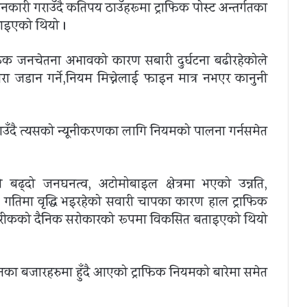
नकारी गराउँदै कतिपय ठाउँहरूमा ट्राफिक पोस्ट अन्तर्गतका
राइएको थियो ।
राफिक जनचेतना अभावको कारण सबारी दुर्घटना बढीरहेकोले
ामरा जडान गर्ने,नियम मिच्नेलाई फाइन मात्र नभएर कानुनी
ाउँदै त्यसको न्यूनीकरणका लागि नियमको पालना गर्नसमेत
ो बढ्दो जनघनत्व, अटोमोबाइल क्षेत्रमा भएको उन्नति,
 गतिमा वृद्धि भइरहेको सवारी चापका कारण हाल ट्राफिक
नागरीकको दैनिक सरोकारको रूपमा विकसित बताइएको थियो
्गतका बजारहरुमा हुँदै आएको ट्राफिक नियमको बारेमा समेत