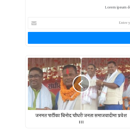
Lorem ipsum do
Enter
your
Email
address
जनमत पार्टीका बिनाेद चौधरी जनता समाजवादीमा प्रवेश
।।।