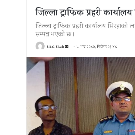
जिल्ला ट्राफिक प्रहरी कार्यालय
जिल्ला ट्राफिक प्रहरी कार्यालय सिरहाको लह
सम्पन्न भएको छ ।
Send
Sital Shah
७ भाद्र २०८०, बिहीबार ०३:४८
an
email