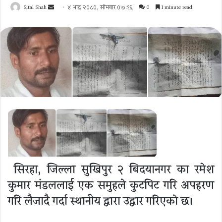
Send
Sital Shah
४ भाद्र २०८०, सोमबार ०७:१६
0
1 minute read
an
email
सिरहा, जिल्ला सुखिपुर २ बिदयानगर का रमेश
कुमार मंडललाई एक समुहले कुटपिट गरि अपहरण
गरि लैजादै गर्दा स्थानीय द्वारा उद्वार गरिएकाे छ।