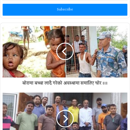
Email
address
बोरामा बच्चा लादै गरेको अवस्थामा समातिए चोर ।।।