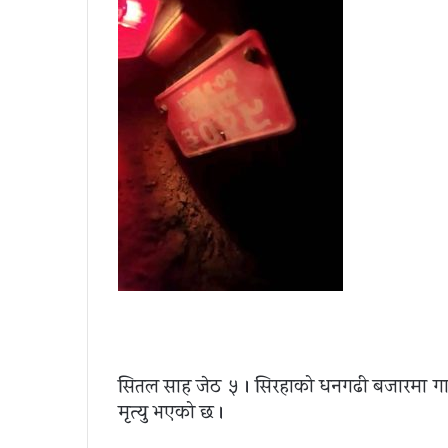
सितल साह जेठ ५ । सिरहाको धनगढी बजारमा गाडी
मृत्यु भएको छ ।