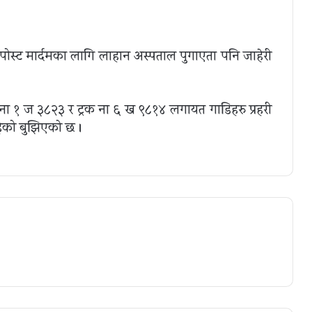
ोस्ट मार्दमका लागि लाहान अस्पताल पुगाएता पनि जाहेरी
ना १ ज ३८२३ र ट्रक ना ६ ख ९८१४ लगायत गाडिहरु प्रहरी
हेको बुझिएको छ ।