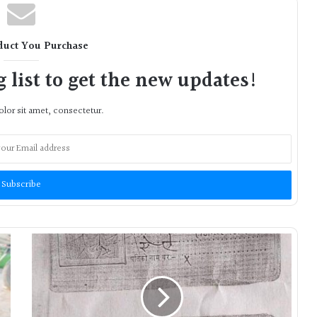
duct You Purchase
 list to get the new updates!
lor sit amet, consectetur.