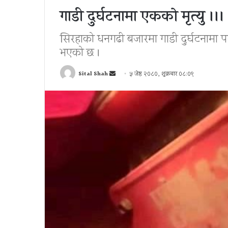
गाडी दुर्घटनामा एकको मृत्यु ।।।
सिरहाको धनगढी बजारमा गाडी दुर्घटनामा पर
भएको छ ।
Send
Sital Shah
५ जेष्ठ २०८०, शुक्रबार ०८:०९
an
email