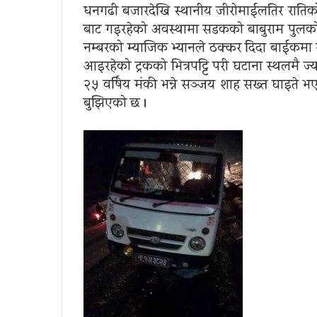
धनगढी बजारदेखि स्थानीय जीरोमाईलतिर रातिको
बाट गइरहेको अवस्थामा सडकको बाबुराम पुलको क
नम्बरको म्याजिक भ्यानले ठक्कर दिदा बाईकमा स
आइरहेको ट्रकको भित्रपट्टि परी घटाना स्थलमै 
२५ वर्षिय मंकी भन्ने सञ्जय शाह सख्त घाइते 
बुझिएको छ ।