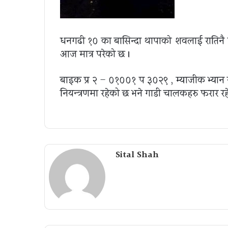
धनगढी १० का बासिन्दा थापाको शवलाई रातिनै प
आज मात्र परेको छ ।
बाइक प्र २ – ०१००१ प ३०२९ , म्याजीक भ्यान 
नियन्त्रणमा रहेको छ भने गाडी चालकहरु फरार र
Sital Shah