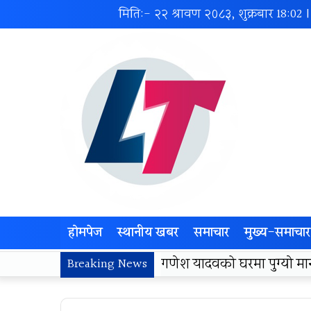
मिति:- २२ श्रावण २०८३, शुक्रबार
18:02
होमपेज
स्थानीय खबर
समाचार
मुख्य-समाचार
लोकज्योती उत्थान केन्द्रद्वा
Breaking News