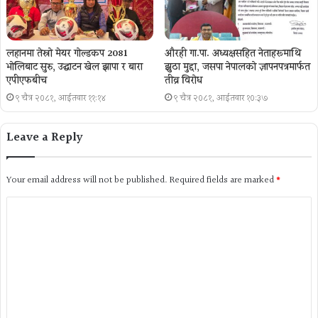
लहानमा तेस्रो मेयर गोल्डकप 2081
औरही गा.पा. अध्यक्षसहित नेताहरूमाथि
भोलिबाट सुरु, उद्घाटन खेल झापा र बारा
झुठा मुद्दा, जसपा नेपालको ज्ञापनपत्रमार्फत
एपीएफबीच
तीव्र विरोध
९ चैत्र २०८१, आईतवार ११:१४
९ चैत्र २०८१, आईतवार १०:३७
Leave a Reply
Your email address will not be published.
Required fields are marked
*