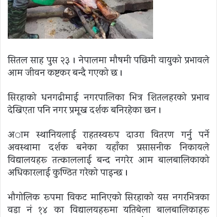
सितल साह पुस २३ । नेपालमा मौषमी पछिमी वायुको प्रभावले
आम जीवन कष्टकर बन्दै गएको छ ।
सिरहाको धनगढीमाई नगरपालिका भित्र शितलहरको प्रभाव
देखिएता पनि नगर प्रमूख दर्शक बनिरहेका छन ।
अाम स्थानियलाई राहतस्वरूप दाउरा वितरण गर्नु पर्ने
अवस्थामा दर्शक बनेका यहाँका प्रसासनीक निकायले
विद्यालयहरू तत्काललाई बन्द नगरेर आम बालबालिकाको
अधिकारलाई कुण्ठित गरेको पाइन्छ ।
भौगोलिक रूपमा विकट मानिएको सिरहाको यस नगरभित्रका
वडा नं १४ का विद्यालयहरूमा यतिबेला बालबालिकाहरू