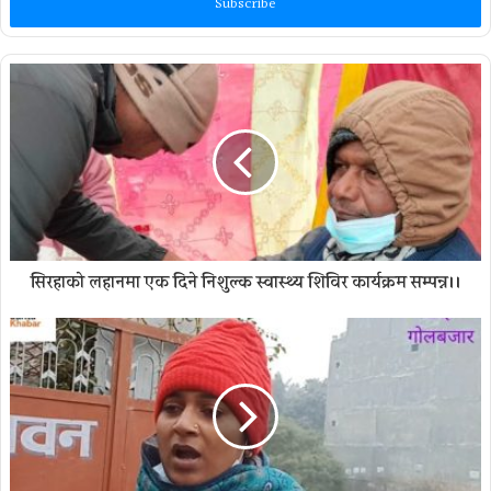
address
सिरहाको लहानमा एक दिने निशुल्क स्वास्थ्य शिविर कार्यक्रम सम्पन्न।।