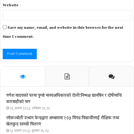
Website
Save my name, email, and website in this browser for the next
time I comment.
गणेश यादवको घरमा पुग्याे मानवअधिकारकाे टोली:निष्पक्ष छानबिन र दोषीमाथि
कारबाहीको माग
१६ श्रावण २०८३, शनिबार १६:१०
लोकज्योती उत्थान केन्द्रद्वारा अम्बासमा १०५ विपन्न विद्यार्थीलाई शैक्षिक तथा
खेलकुद सामग्री वितरण
१३ श्रावण २०८३, बुधबार १६:०३