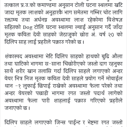
तत्काल प्र.उ.को कमाण्डमा अनुसन्धान टोली घटना स्थलमा खटि
जादा मृतक लाशको अनुहारकै भाग समेतमा गम्भिर चोट लागि
रक्ताम्य तथा अर्धनग्न अवस्थामा लाश रहेकोमा विशेषज्ञ
सहितको Dog टोलि घटना स्थलमा ल्याई अनुसन्धान गर्दै जाँदा
मृतक कविता देवी साहको जेठाजुको छोरा अं. वर्ष २० को
दिलिप साह लाई प्रहरीले पक्राउ गरेको छ ।
शंकास्पद अवस्थामा भेटि दिलिप साहको हाथको बुढि औला
तथा घाटिको भागमा स-साना चिछोरीएको जस्तो दाग रहनुका
साथै शरीर खान तलासि गर्दा दिलिप साहले लगाएको अन्डर
वेयर भित्र निज मृतक कविता देवी साहले प्रयोग गर्ने मोवाईल
थान -१ लुकाई छिपाई राखेको अवस्थामा फेला परेको तथा
अन्डर वेयरको पछाडी भागमा रगत जस्तो पदार्थ लागेको
अवस्थामा फेला पारी शाहलाई पक्राउ गरिएको प्रहरीले
जनाएको छ ।
दिलिप साहले लगाएको जिन्स पाईन्ट र भेष्टमा रगत जस्तो