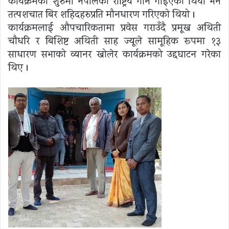
कार्यक्रमको शुरुमा नेपालको राष्ट्रिय गान गाइएको थियाे भनें
तत्पशचात बिर शहिदहरुप्रति मौनधारण गरिएको थियो ।
कार्यक्रमलाई औपचारिकतामा प्रवेस गराउँदै प्रमूख अथिती
चाैधरि र बिशिष्ट अथिती साह ज्यूले सामूहिक रूपमा १३
साधारण सभाको व्यानर खोलेर कार्यक्रमको उद्दघाटन गरेका
थिए ।