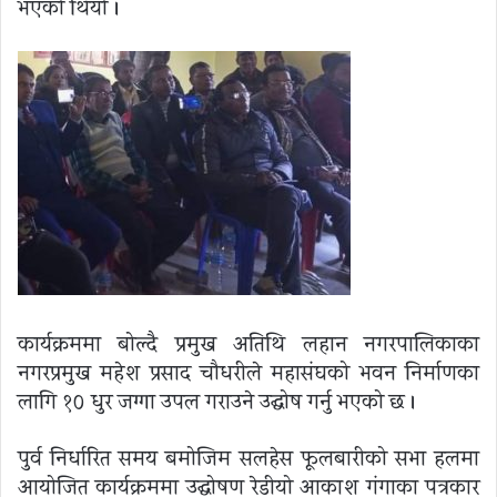
भएको थियो ।
कार्यक्रममा बोल्दै प्रमुख अतिथि लहान नगरपालिकाका
नगरप्रमुख महेश प्रसाद चौधरीले महासंघको भवन निर्माणका
लागि १० धुर जग्गा उपलब्ध गराउने उद्घोष गर्नु भएको छ ।
पुर्व निर्धारित समय बमोजिम सलहेस फूलबारीको सभा हलमा
आयोजित कार्यक्रममा उद्घोषण रेडीयो आकाश गंगाका पत्रकार