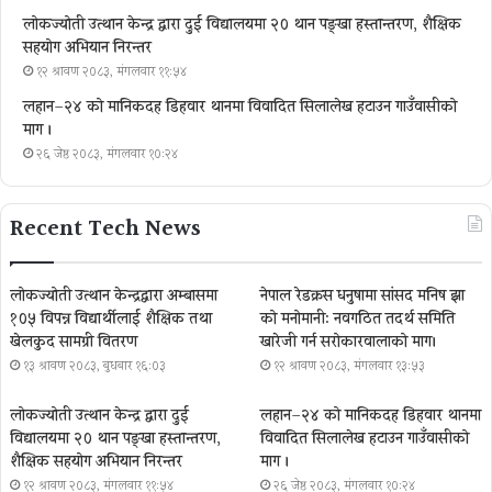
लोकज्योती उत्थान केन्द्र द्वारा दुई विद्यालयमा २० थान पङ्खा हस्तान्तरण, शैक्षिक
सहयोग अभियान निरन्तर
१२ श्रावण २०८३, मंगलवार ११:५४
लहान–२४ को मानिकदह डिहवार थानमा विवादित सिलालेख हटाउन गाउँवासीको
माग ।
२६ जेष्ठ २०८३, मंगलवार १०:२४
Recent Tech News
लोकज्योती उत्थान केन्द्रद्वारा अम्बासमा
नेपाल रेडक्रस धनुषामा सांसद मनिष झा
१०५ विपन्न विद्यार्थीलाई शैक्षिक तथा
को मनोमानी: नवगठित तदर्थ समिति
खेलकुद सामग्री वितरण
खारेजी गर्न सरोकारवालाको माग।
१३ श्रावण २०८३, बुधबार १६:०३
१२ श्रावण २०८३, मंगलवार १३:५३
लोकज्योती उत्थान केन्द्र द्वारा दुई
लहान–२४ को मानिकदह डिहवार थानमा
विद्यालयमा २० थान पङ्खा हस्तान्तरण,
विवादित सिलालेख हटाउन गाउँवासीको
शैक्षिक सहयोग अभियान निरन्तर
माग ।
१२ श्रावण २०८३, मंगलवार ११:५४
२६ जेष्ठ २०८३, मंगलवार १०:२४