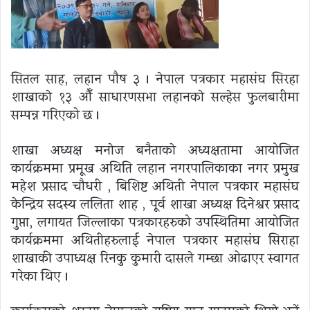
सितल साह, लहान पाैष ३ । नेपाल पत्रकार महासंघ सिरहा
शाखाकाे १३ औँ साधारणसभा लहानकाे सल्हेस फुलबारीमा
सम्पन्न गरिएको छ ।
शाखा अध्यक्ष मनाेज बनैताकाे अध्यक्षतामा आयोजित
कार्यक्रममा प्रमूख अथिति लहान नगरपालिकाका नगर प्रमुख
महेश प्रसाद चौधरी , बिशिष्ट अथिती नेपाल पत्रकार महासंघ
केन्द्रिय सदस्य ललिता शाह , पूर्व शाखा अध्यक्ष दिनेश्वर प्रसाद
गुप्ता, लगायत जिल्लाका पत्रकारहरुको उपस्थितिमा आयोजित
कार्यक्रममा अथितीहरुलाई नेपाल पत्रकार महासंघ सिराहा
शाखाकी उपाध्यक्ष रिनकु कुमारी दासले गम्छा ओढाएर स्वागत
गरेका थिए ।