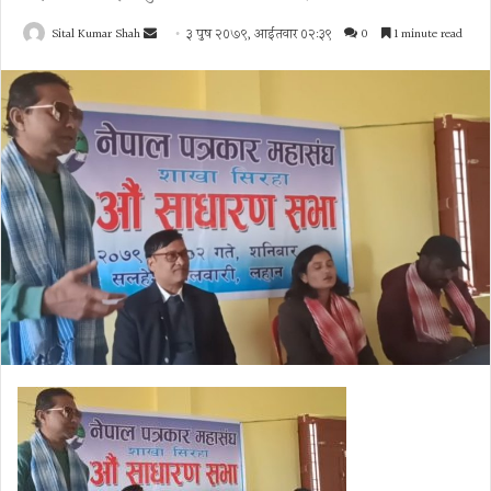
Send
Sital Kumar Shah
३ पुष २०७९, आईतवार ०२:३९
0
1 minute read
an
email