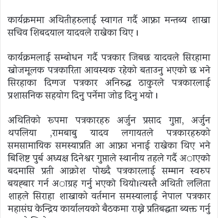
कार्यक्रममा अथितीहरुलाई स्वागत गर्दै आफ्ना मन्तब्य शाखा
सचिव शिबदयाल यादवले राखेका थिए ।
कार्यक्रमलाई सम्बोधन गर्दै पत्रकार जिबछ यादवले सिरहामा
खोजमूलक पत्रकारिता आवस्यक रहेको बताउनु भएको छ भने
सिरहाका दिग्गज पत्रकार अनिरुद्ध ठाकुरले पत्रकारलाई
प्रशासनिक सहयोग दिनु पर्नेमा जोड दिनु भयो ।
अथितिको रूपमा पत्रकारहरु अर्जुन प्रसाद गुप्ता, अर्जुन
थपलिया ,रामबाबु यादव लगायतले पत्रकारहरुको
समसामायिक समस्याप्रति आ आफ्ना भनाई राखेका थिए भने
बिशिष्ट पुर्ब अध्यक्ष दिनेश्वर गुप्ताले स्थानीय तहले गर्दै अाएकाे
बदमासि प्रती आक्रोश पाेख्दै पत्रकारलाई सम्मान स्वरुप
बयह्बार गर्न अाग्रह गर्नु भएकाे थियाे।त्यस्तै अथिती ललिता
शाहले सिराहा शाखाको वर्तमान समस्यालाई नेपाल पत्रकार
महासंघ केन्द्रिय कार्यालयको बैठकमा राख्ने प्रतिबद्धता ब्यक्त गर्नु