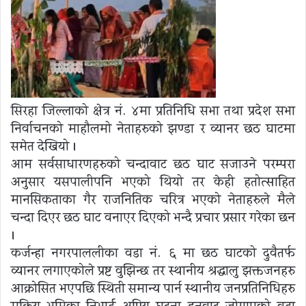
सिरहा जिल्लाको क्षेत्र नं. ४मा प्रतिनिधि सभा तथा प्रदेश सभा
निर्वाचनको माहौलमो नेताहरुको झण्डा र व्यानर छठ घाटमा
समेत देखियो ।
आम सर्वसाधारणहरुको चन्दावाट छठ घाट सजाउने परम्परा
अनुसार यसपालीपनि भएको थियो तर केही हतोत्साहित
मानसिकताका गैर राजनितिक चरित्र भएको नेताहरुले मैले
चन्दा दिएर छठ घाट वनाएर दिएको भन्दै प्रचार प्रसार गरेका छन
।
कर्जन्हा नगरपाललीका वडा नं. ६ मा छठ घाटको दुवैतर्फ
व्यानर लगाएकोले प्रष्ट वुझिन्छ तर स्थानीय श्रद्धालु झक्तजनहरु
आक्रोसित भएपछि स्थिती समान्य पार्न स्थानीय जनप्रतिनिधिहरु