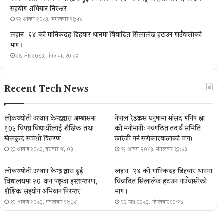
सहयोग अभियान निरन्तर
१२ श्रावण २०८३, मंगलवार ११:५४
लहान–२४ को मानिकदह डिहवार थानमा विवादित सिलालेख हटाउन गाउँवासीको
माग ।
२६ जेष्ठ २०८३, मंगलवार १०:२४
Recent Tech News
लोकज्योती उत्थान केन्द्रद्वारा अम्बासमा
नेपाल रेडक्रस धनुषामा सांसद मनिष झा
१०५ विपन्न विद्यार्थीलाई शैक्षिक तथा
को मनोमानी: नवगठित तदर्थ समिति
खेलकुद सामग्री वितरण
खारेजी गर्न सरोकारवालाको माग।
१३ श्रावण २०८३, बुधबार १६:०३
१२ श्रावण २०८३, मंगलवार १३:५३
लोकज्योती उत्थान केन्द्र द्वारा दुई
लहान–२४ को मानिकदह डिहवार थानमा
विद्यालयमा २० थान पङ्खा हस्तान्तरण,
विवादित सिलालेख हटाउन गाउँवासीको
शैक्षिक सहयोग अभियान निरन्तर
माग ।
१२ श्रावण २०८३, मंगलवार ११:५४
२६ जेष्ठ २०८३, मंगलवार १०:२४