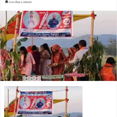
Less than a minute
email