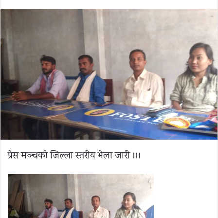
email
प्रेस मञ्चको जिल्ला स्तरीय भेला जारी ।।।