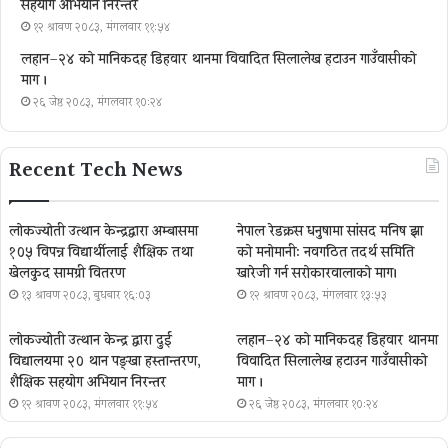
सहयोग अभियान निरन्तर
१२ श्रावण २०८३, मंगलवार ११:५४
लहान–२४ को मानिकदह डिहवार थानमा विवादित सिलालेख हटाउन गाउँवासीको
माग ।
२६ जेष्ठ २०८३, मंगलवार १०:२४
Recent Tech News
लोकज्योती उत्थान केन्द्रद्वारा अम्बासमा
नेपाल रेडक्रस धनुषामा सांसद मनिष झा
१०५ विपन्न विद्यार्थीलाई शैक्षिक तथा
को मनोमानी: नवगठित तदर्थ समिति
खेलकुद सामग्री वितरण
खारेजी गर्न सरोकारवालाको माग।
१३ श्रावण २०८३, बुधबार १६:०३
१२ श्रावण २०८३, मंगलवार १३:५३
लोकज्योती उत्थान केन्द्र द्वारा दुई
लहान–२४ को मानिकदह डिहवार थानमा
विद्यालयमा २० थान पङ्खा हस्तान्तरण,
विवादित सिलालेख हटाउन गाउँवासीको
शैक्षिक सहयोग अभियान निरन्तर
माग ।
१२ श्रावण २०८३, मंगलवार ११:५४
२६ जेष्ठ २०८३, मंगलवार १०:२४