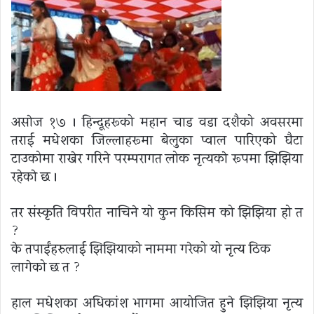
असाेज १७ । हिन्दूहरूको महान चाड वडा दशैको अवसरमा
तराई मधेशका जिल्लाहरूमा बेलुका प्वाल पारिएको घैटा
टाउकोमा राखेर गरिने परम्परागत लोक नृत्यकाे रूपमा झिझिया
रहेकाे छ ।
तर संस्कृति विपरीत नाचिने यो कुन किसिम को झिझिया हो त
?
के तपाईंहरुलाई झिझियाको नाममा गरेको यो नृत्य ठिक
लागेको छ त ?
हाल मधेशका अधिकांश भागमा आयोजित हुने झिझिया नृत्य