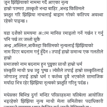
जुन झिझियाको नाममा गर्दै आएका नृत्य
हाम्रो परम्परा ,सस्कृती भन्दा बाहिर ,अभद्र किसिमले
प्रस्तुत गरि झिझिया नाचलाई बाद्नाम गरेको कतिपय अवस्था
रहेको पाइन्छ ।
वडा दशैको समयमा अाम मानिस रमाइलो गर्ने गर्छन र गर्नु
पनि पर्छ तर जस्तो सुकै
अभ्द्र ,अस्लिल,आर्केस्ट्रा किसिमको नृत्यलाई झिझियाको
नाम दिएर बदनाम गर्नु हुँदैन । तपाईं हाम्रो समान्य एक गलतीले
हाम्रो
समाजको नाम बदनाम हुन पुग्नुका साथौ हाम्रो धर्म
संस्कृति माथी प्रश्न उठ्न पुग्छ । त्येसैले तपाई हाम्रो सस्कृतिलाई
जोगाउनु तपाई हाम्रो धर्म र कर्तव्य दुवै भएकोले सामाजिक
मर्यादा भित्र रहेर झिझिया नृत्यको प्रस्तुति गरिनु पर्दछ ।
मधेसका बिभिन्न दुर्गा मन्दिर परिसरहरूमा यतिबेला आयोजित
भइरहेको झिझिया नृत्य माथी मेला समितीका पदाधिकारी