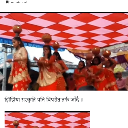
1 minute read
email
झिझिया सस्कृति पनि विपरीत तर्फ जाँदै ।।